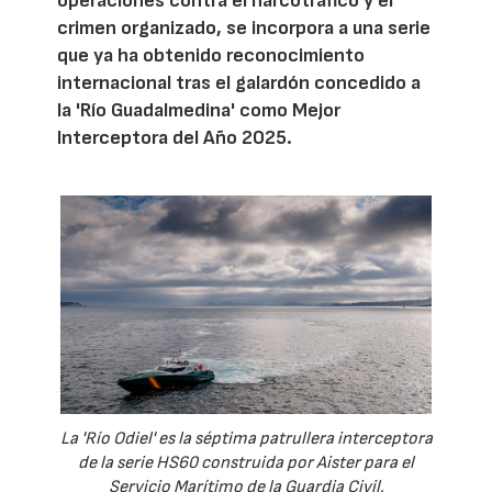
operaciones contra el narcotráfico y el
crimen organizado, se incorpora a una serie
que ya ha obtenido reconocimiento
internacional tras el galardón concedido a
la 'Río Guadalmedina' como Mejor
Interceptora del Año 2025.
La 'Río Odiel' es la séptima patrullera interceptora
de la serie HS60 construida por Aister para el
Servicio Marítimo de la Guardia Civil.