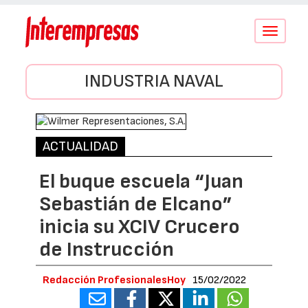
Conmutar
navegació
INDUSTRIA NAVAL
ACTUALIDAD
El buque escuela “Juan
Sebastián de Elcano”
inicia su XCIV Crucero
de Instrucción
Redacción ProfesionalesHoy
15/02/2022