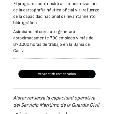
El programa contribuirá a la modernización
de la cartografía náutica oficial y al refuerzo
de la capacidad nacional de levantamiento
hidrográfico.
Asimismo, el contrato generará
aproximadamente 700 empleos y más de
870.000 horas de trabajo en la Bahía de
Cádiz.
ver/escribir comentarios
Aister refuerza la capacidad operativa
del Servicio Marítimo de la Guardia Civil