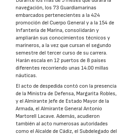
Durante los más de 5 meses que durará la
navegación, los 73 Guardiamarinas
embarcados pertenecientes a la 424
promoción del Cuerpo General y a la 154 de
Infantería de Marina, consolidarán y
ampliarán sus conocimientos técnicos y
marineros, a la vez que cursan el segundo
semestre del tercer curso de su carrera.
Harán escala en 12 puertos de 8 países
diferentes recorriendo unas 14.00 millas
náuticas.
El acto de despedida contó con la presencia
de la Ministra de Defensa, Margarita Robles,
y el Almirante Jefe de Estado Mayor de la
Armada, el Almirante General Antonio
Martorell Lacave. Además, acudieron
también al acto numerosas autoridades
como el Alcalde de Cádiz, el Subdelegado del