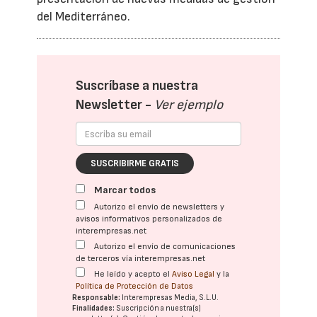
del Mediterráneo.
Suscríbase a nuestra
Newsletter -
Ver ejemplo
SUSCRIBIRME GRATIS
Marcar todos
Autorizo el envío de newsletters y
avisos informativos personalizados de
interempresas.net
Autorizo el envío de comunicaciones
de terceros vía interempresas.net
He leído y acepto el
Aviso Legal
y la
Política de Protección de Datos
Responsable:
Interempresas Media, S.L.U.
Finalidades:
Suscripción a nuestra(s)