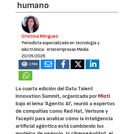
humano
Cristina Mínguez
Periodista especializada en tecnología y
electrónica
· Interempresas Media
20/05/2026
1780
La cuarta edición del Data Talent
Innovation Summit, organizada por
Mioti
bajo el lema ‘Agentic AI’, reunió a expertos
de compañías como Red Hat, Verisure y
facephi para analizar cómo la inteligencia
artificial agéntica está cambiando los
modelos de negocio, la ciberseguridad, el