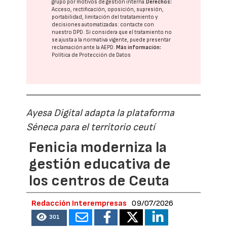
grupo
por motivos de gestión interna.
Derechos:
Acceso, rectificación, oposición, supresión,
portabilidad, limitación del tratatamiento y
decisiones automatizadas:
contacte con
nuestro DPD
. Si considera que el tratamiento no
se ajusta a la normativa vigente, puede presentar
reclamación ante la
AEPD
.
Más información:
Política de Protección de Datos
Ayesa Digital adapta la plataforma
Séneca para el territorio ceutí
Fenicia moderniza la
gestión educativa de
los centros de Ceuta
Redacción Interempresas
09/07/2026
301