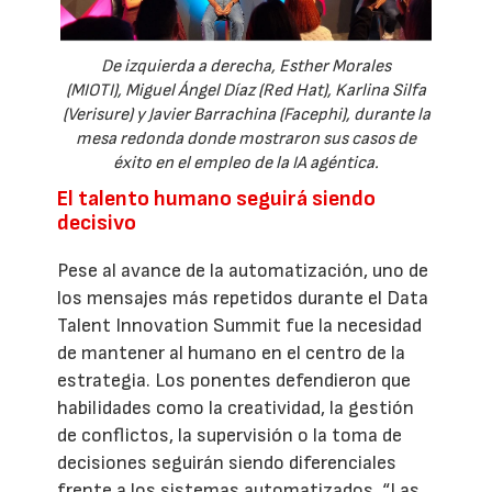
De izquierda a derecha, Esther Morales
(MIOTI), Miguel Ángel Díaz (Red Hat), Karlina Silfa
(Verisure) y Javier Barrachina (Facephi), durante la
mesa redonda donde mostraron sus casos de
éxito en el empleo de la IA agéntica.
El talento humano seguirá siendo
decisivo
Pese al avance de la automatización, uno de
los mensajes más repetidos durante el Data
Talent Innovation Summit fue la necesidad
de mantener al humano en el centro de la
estrategia. Los ponentes defendieron que
habilidades como la creatividad, la gestión
de conflictos, la supervisión o la toma de
decisiones seguirán siendo diferenciales
frente a los sistemas automatizados. “Las