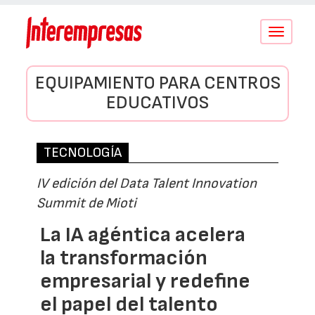
Conmutar
navegació
EQUIPAMIENTO PARA CENTROS
EDUCATIVOS
TECNOLOGÍA
IV edición del Data Talent Innovation
Summit de Mioti
La IA agéntica acelera
la transformación
empresarial y redefine
el papel del talento