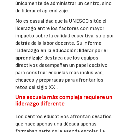
únicamente de administrar un centro, sino
de liderar el aprendizaje.
No es casualidad que la UNESCO sitúe el
liderazgo entre los factores con mayor
impacto sobre la calidad educativa, solo por
detrás de la labor docente. Su informe
‘
Liderazgo en la educación: liderar por el
aprendizaje
’ destaca que los equipos
directivos desempeñan un papel decisivo
para construir escuelas más inclusivas,
eficaces y preparadas para afrontar los
retos del siglo XXI.
Una escuela más compleja requiere un
liderazgo diferente
Los centros educativos afrontan desafíos
que hace apenas una década apenas
formaban parte de la agenda escolar. La