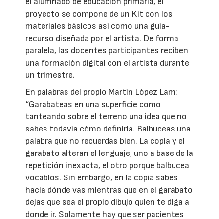
el alumnado de educación primaria, el
proyecto se compone de un Kit con los
materiales básicos así como una guía-
recurso diseñada por el artista. De forma
paralela, las docentes participantes reciben
una formación digital con el artista durante
un trimestre.
En palabras del propio Martín López Lam:
“Garabateas en una superficie como
tanteando sobre el terreno una idea que no
sabes todavía cómo definirla. Balbuceas una
palabra que no recuerdas bien. La copia y el
garabato alteran el lenguaje, uno a base de la
repetición inexacta, el otro porque balbucea
vocablos. Sin embargo, en la copia sabes
hacia dónde vas mientras que en el garabato
dejas que sea el propio dibujo quien te diga a
donde ir. Solamente hay que ser pacientes