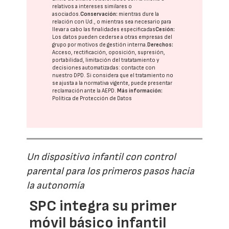
relativos a intereses similares o
asociados.
Conservación:
mientras dure la
relación con Ud., o mientras sea necesario para
llevar a cabo las finalidades especificadas
Cesión:
Los datos pueden cederse a otras
empresas del
grupo
por motivos de gestión interna.
Derechos:
Acceso, rectificación, oposición, supresión,
portabilidad, limitación del tratatamiento y
decisiones automatizadas:
contacte con
nuestro DPD
. Si considera que el tratamiento no
se ajusta a la normativa vigente, puede presentar
reclamación ante la
AEPD
.
Más información:
Política de Protección de Datos
Un dispositivo infantil con control
parental para los primeros pasos hacia
la autonomía
SPC integra su primer
móvil básico infantil