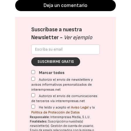
Deja un comentario
Suscríbase a nuestra
Newsletter -
Ver ejemplo
SUSCRIBIRME GRATIS
Marcar todos
Autorizo el envío de newsletters y
avisos informativos personalizados de
interempresas.net
Autorizo el envío de comunicaciones
de terceros vía interempresas.net
He leído y acepto el
Aviso Legal
y la
Política de Protección de Datos
Responsable:
Interempresas Media, S.L.U.
Finalidades:
Suscripción a nuestra(s)
newsletter(s). Gestión de cuenta de usuario.
Envío de emails relacionados con la misma o