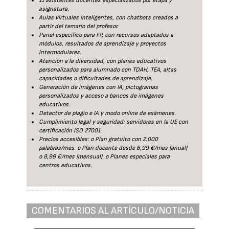
11 asistentes docentes especializados por etapa y
asignatura.
Aulas virtuales inteligentes, con chatbots creados a
partir del temario del profesor.
Panel específico para FP, con recursos adaptados a
módulos, resultados de aprendizaje y proyectos
intermodulares.
Atención a la diversidad, con planes educativos
personalizados para alumnado con TDAH, TEA, altas
capacidades o dificultades de aprendizaje.
Generación de imágenes con IA, pictogramas
personalizados y acceso a bancos de imágenes
educativos.
Detector de plagio e IA y modo online de exámenes.
Cumplimiento legal y seguridad: servidores en la UE con
certificación ISO 27001.
Precios accesibles: o Plan gratuito con 2.000
palabras/mes. o Plan docente desde 6,99 €/mes (anual)
o 8,99 €/mes (mensual). o Planes especiales para
centros educativos.
COMENTARIOS AL ARTÍCULO/NOTICIA