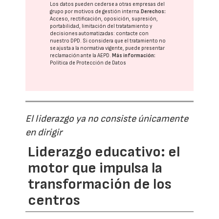
Los datos pueden cederse a otras
empresas del
grupo
por motivos de gestión interna.
Derechos:
Acceso, rectificación, oposición, supresión,
portabilidad, limitación del tratatamiento y
decisiones automatizadas:
contacte con
nuestro DPD
. Si considera que el tratamiento no
se ajusta a la normativa vigente, puede presentar
reclamación ante la
AEPD
.
Más información:
Política de Protección de Datos
El liderazgo ya no consiste únicamente
en dirigir
Liderazgo educativo: el
motor que impulsa la
transformación de los
centros