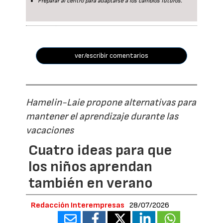
Preparar al centro para adaptarse a los cambios futuros.
ver/escribir comentarios
Hamelin-Laie propone alternativas para
mantener el aprendizaje durante las
vacaciones
Cuatro ideas para que
los niños aprendan
también en verano
Redacción Interempresas
28/07/2026