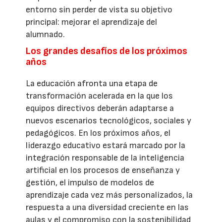
entorno sin perder de vista su objetivo
principal: mejorar el aprendizaje del
alumnado.
Los grandes desafíos de los próximos
años
La educación afronta una etapa de
transformación acelerada en la que los
equipos directivos deberán adaptarse a
nuevos escenarios tecnológicos, sociales y
pedagógicos. En los próximos años, el
liderazgo educativo estará marcado por la
integración responsable de la inteligencia
artificial en los procesos de enseñanza y
gestión, el impulso de modelos de
aprendizaje cada vez más personalizados, la
respuesta a una diversidad creciente en las
aulas y el compromiso con la sostenibilidad