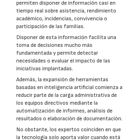
permiten disponer de información casi en
tiempo real sobre asistencia, rendimiento
académico, incidencias, convivencia o
participación de las familias.
Disponer de esta información facilita una
toma de decisiones mucho más
fundamentada y permite detectar
necesidades o evaluar el impacto de las
iniciativas implantadas.
Además, la expansión de herramientas
basadas en inteligencia artificial comienza a
reducir parte de la carga administrativa de
los equipos directivos mediante la
automatización de informes, análisis de
resultados o elaboración de documentación.
No obstante, los expertos coinciden en que
la tecnología solo aporta valor cuando está