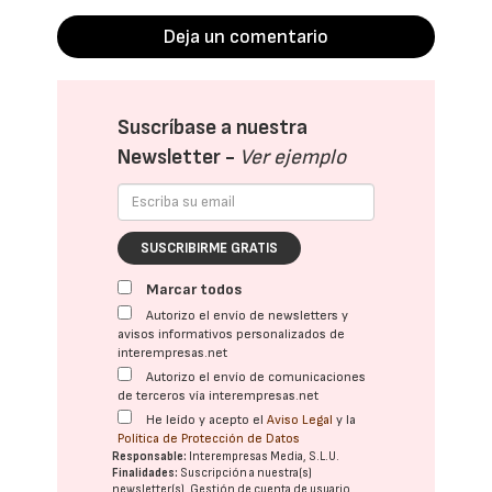
Deja un comentario
Suscríbase a nuestra
Newsletter -
Ver ejemplo
SUSCRIBIRME GRATIS
Marcar todos
Autorizo el envío de newsletters y
avisos informativos personalizados de
interempresas.net
Autorizo el envío de comunicaciones
de terceros vía interempresas.net
He leído y acepto el
Aviso Legal
y la
Política de Protección de Datos
Responsable:
Interempresas Media, S.L.U.
Finalidades:
Suscripción a nuestra(s)
newsletter(s). Gestión de cuenta de usuario.