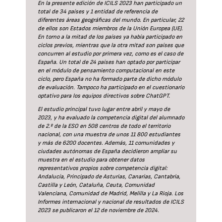
En la presente edición de ICILS 2023 han participado un
total de 34 países y 1 entidad de referencia de
diferentes áreas geográficas del mundo. En particular, 22
de ellos son Estados miembros de la Unión Europea (UE).
En torno a la mitad de los países ya había participado en
ciclos previos, mientras que la otra mitad son países que
concurren al estudio por primera vez, como es el caso de
España. Un total de 24 países han optado por participar
en el módulo de pensamiento computacional en este
ciclo, pero España no ha formado parte de dicho módulo
de evaluación. Tampoco ha participado en el cuestionario
optativo para los equipos directivos sobre ChatGPT.
El estudio principal tuvo lugar entre abril y mayo de
2023, y ha evaluado la competencia digital del alumnado
de 2.º de la ESO en 508 centros de todo el territorio
nacional, con una muestra de unos 11 800 estudiantes
y más de 6200 docentes. Además, 11 comunidades y
ciudades autónomas de España decidieron ampliar su
muestra en el estudio para obtener datos
representativos propios sobre competencia digital:
Andalucía, Principado de Asturias, Canarias, Cantabria,
Castilla y León, Cataluña, Ceuta, Comunidad
Valenciana, Comunidad de Madrid, Melilla y La Rioja. Los
Informes internacional y nacional de resultados de ICILS
2023 se publicaron el 12 de noviembre de 2024.