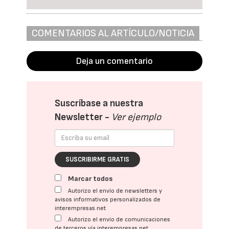
COMENTARIOS AL ARTÍCULO/NOTICIA
Deja un comentario
Suscríbase a nuestra
Newsletter -
Ver ejemplo
SUSCRIBIRME GRATIS
Marcar todos
Autorizo el envío de newsletters y
avisos informativos personalizados de
interempresas.net
Autorizo el envío de comunicaciones
de terceros vía interempresas.net