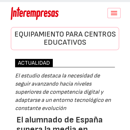
Conmutar
navegació
EQUIPAMIENTO PARA CENTROS
EDUCATIVOS
ACTUALIDAD
El estudio destaca la necesidad de
seguir avanzando hacia niveles
superiores de competencia digital y
adaptarse a un entorno tecnológico en
constante evolución
El alumnado de España
supera la media en