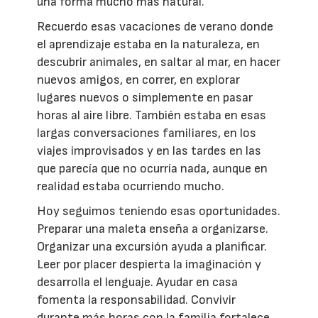
una forma mucho más natural.
Recuerdo esas vacaciones de verano donde
el aprendizaje estaba en la naturaleza, en
descubrir animales, en saltar al mar, en hacer
nuevos amigos, en correr, en explorar
lugares nuevos o simplemente en pasar
horas al aire libre. También estaba en esas
largas conversaciones familiares, en los
viajes improvisados y en las tardes en las
que parecía que no ocurría nada, aunque en
realidad estaba ocurriendo mucho.
Hoy seguimos teniendo esas oportunidades.
Preparar una maleta enseña a organizarse.
Organizar una excursión ayuda a planificar.
Leer por placer despierta la imaginación y
desarrolla el lenguaje. Ayudar en casa
fomenta la responsabilidad. Convivir
durante más horas con la familia fortalece