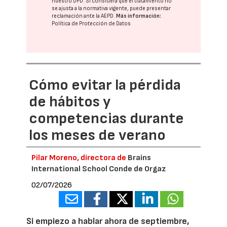
nuestro DPD
. Si considera que el tratamiento no
se ajusta a la normativa vigente, puede presentar
reclamación ante la
AEPD
.
Más información:
Política de Protección de Datos
Cómo evitar la pérdida
de hábitos y
competencias durante
los meses de verano
Pilar Moreno, directora de
Brains
International School Conde de Orgaz
02/07/2026
Si empiezo a hablar ahora de septiembre,