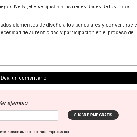
uegos Nelly Jelly se ajusta a las necesidades de los niños
ados elementos de diseño a los auriculares y convertirse 
necesidad de autenticidad y participación en el proceso de
Deja un comentario
Ver ejemplo
SUSCRIBIRME GRATIS
ativos personalizados de interempresas.net