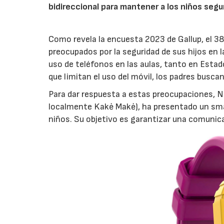
bidireccional para mantener a los niños segu
Como revela la encuesta 2023 de Gallup, el 
preocupados por la seguridad de sus hijos en l
uso de teléfonos en las aulas, tanto en Estad
que limitan el uso del móvil, los padres busca
Para dar respuesta a estas preocupaciones, Ne
localmente Kakė Makė), ha presentado un sma
niños. Su objetivo es garantizar una comunica