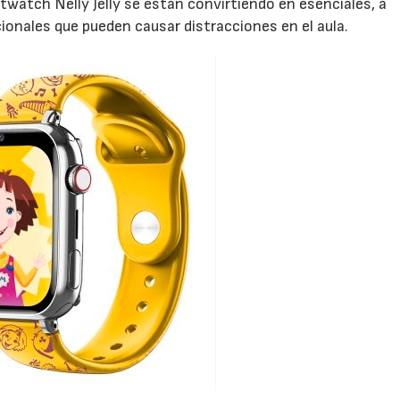
watch Nelly Jelly se están convirtiendo en esenciales, a
cionales que pueden causar distracciones en el aula.