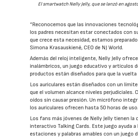
El smartwatch Nelly Jelly, que se lanzó en agos
“Reconocemos que las innovaciones tecnológi
los padres necesitan estar conectados con sus
que crece esta necesidad, estamos preparados
Simona Krasauskienė, CEO de NJ World.
Además del reloj inteligente, Nelly Jelly ofrec
inalámbricos, un juego educativo y artículos d
productos están diseñados para que la vuelta a
Los auriculares están diseñados con un límite
que el volumen alcance niveles perjudiciale
oídos sin causar presión. Un micrófono integr
los auriculares ofrecen hasta 50 horas de uso
Los fans más jóvenes de Nelly Jelly tienen la 
interactivo Talking Cards. Este juego ayuda a l
estaciones y palabras amables con un juego de