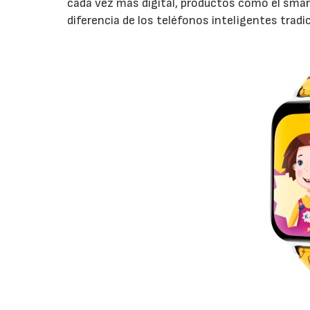
cada vez más digital, productos como el smart
diferencia de los teléfonos inteligentes tradi