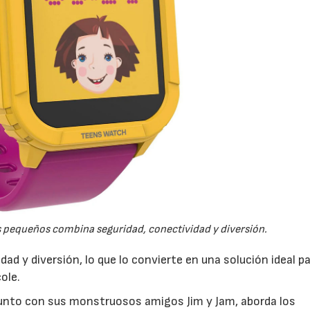
03/06/2026
01/07/2026
 pequeños combina seguridad, conectividad y diversión.
d y diversión, lo que lo convierte en una solución ideal p
ole.
, junto con sus monstruosos amigos Jim y Jam, aborda los