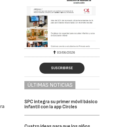
03/06/2026
SUSCRIBIRSE
ÚLTIMAS NOTICIAS
SPC integra su primer móvil básico
ara
infantil con la app Circles
Cuatro ideas para que los niños