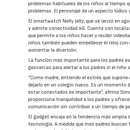
problemas habituales de los niños al tiempo q
problemas. El personaje da un aspecto lúdico 
El smartwatch Nelly Jelly, que se lanzó en ag
y admite conectividad 4G. Cuenta con localiz
que permite a los niños hacer y recibir vide
niños también pueden embellecer el reloj con 
aumentar la diversión.
La función más importante para los padres es 
geocercas para alertar a los padres si el niño
“Como madre, entiendo el estrés que supone env
dejarlo en un colegio nuevo. Es un momento dif
estar conectados es importante”, afirma Si
proporciona tranquilidad a los padres y ofrece 
comunicación sin contribuir a un tiempo de pa
El gadget encaja en la tendencia más amplia d
tecnología. A medida que más padres buscan