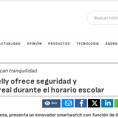
ACTUALIDAD
OPINIÓN
PRODUCTOS
TECNOLOGÍA
AGEND
can tranquilidad
Jelly ofrece seguridad y
al durante el horario escolar
543
uania, presenta un innovador smartwatch con función de 