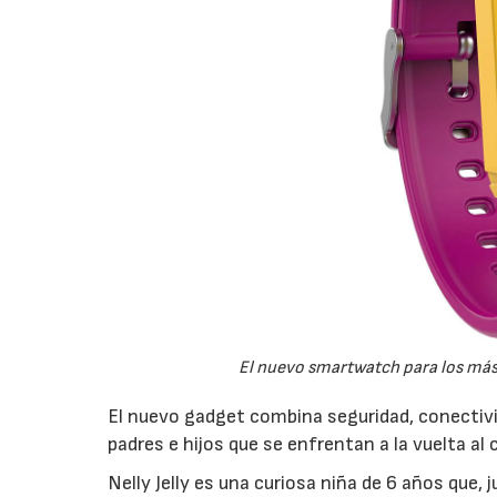
El nuevo smartwatch para los más
El nuevo gadget combina seguridad, conectivida
padres e hijos que se enfrentan a la vuelta al c
Nelly Jelly es una curiosa niña de 6 años que