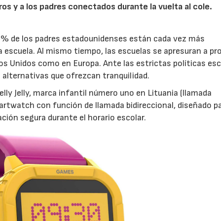
ros y a los padres conectados durante la vuelta al cole.
38% de los padres estadounidenses están cada vez más
a escuela. Al mismo tiempo, las escuelas se apresuran a proh
os Unidos como en Europa. Ante las estrictas políticas es
n alternativas que ofrezcan tranquilidad.
lly Jelly, marca infantil número uno en Lituania (llamada
rtwatch con función de llamada bidireccional, diseñado p
ción segura durante el horario escolar.