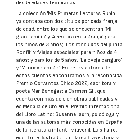
desde edades tempranas.
La colección 'Mis Primeras Lecturas Rubio'
ya contaba con dos títulos por cada franja
de edad, entre los que se encuentran ‘Mi
gran familia’ y ‘Aventura en la granja’ para
los niños de 3 años; ‘Los ronquidos del pirata
Ronfli’ y ‘Viajes especiales’ para niños de 4
años; y para los de 5 años, ‘La oveja canguro’
y ‘Mi nuevo amigo’. Entre los autores de
estos cuentos encontramos a la reconocida
Premio Cervantes Chico 2022, escritora y
poeta Mar Benegas; a Carmen Gil, que
cuenta con más de cien obras publicadas y
es Medalla de Oro en el Premio Internacional
del Libro Latino; Susanna Isern, psicóloga y
una de las autoras más conocidas en España
de la literatura infantil y juvenil; Luis Farré,
escritor e ilustrador con larga trayectoria y