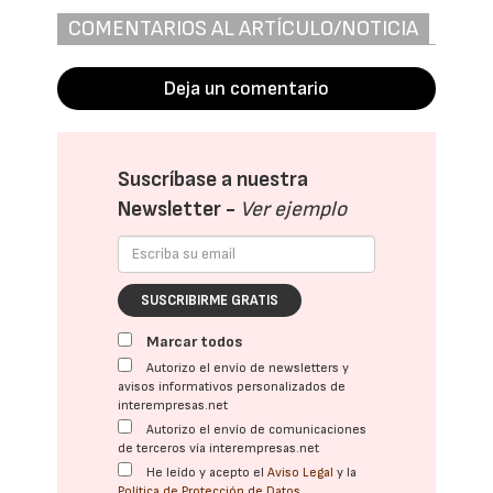
COMENTARIOS AL ARTÍCULO/NOTICIA
Deja un comentario
Suscríbase a nuestra
Newsletter -
Ver ejemplo
SUSCRIBIRME GRATIS
Marcar todos
Autorizo el envío de newsletters y
avisos informativos personalizados de
interempresas.net
Autorizo el envío de comunicaciones
de terceros vía interempresas.net
He leído y acepto el
Aviso Legal
y la
Política de Protección de Datos