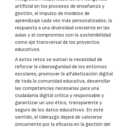
artificial en los procesos de enseñanza y
gestión, el impulso de modelos de
aprendizaje cada vez más personalizados, la
respuesta a una diversidad creciente en las
aulas y el compromiso con la sostenibilidad
como eje transversal de los proyectos
educativos.
A estos retos se suman la necesidad de
reforzar la ciberseguridad de los entornos
escolares, promover la alfabetización digital
de toda la comunidad educativa, desarrollar
las competencias necesarias para una
ciudadanía digital crítica y responsable y
garantizar un uso ético, transparente y
seguro de los datos educativos. En este
sentido, el liderazgo dejará de valorarse
únicamente por la eficacia en la gestión del