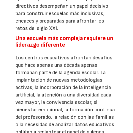
directivos desempeñan un papel decisivo
para construir escuelas más inclusivas,
eficaces y preparadas para afrontar los
retos del siglo XXI.
Una escuela más compleja requiere un
liderazgo diferente
Los centros educativos afrontan desafíos
que hace apenas una década apenas
formaban parte de la agenda escolar. La
implantación de nuevas metodologías
activas, la incorporación de la inteligencia
artificial, la atención a una diversidad cada
vez mayor, la convivencia escolar, el
bienestar emocional, la formación continua
del profesorado, la relación con las familias
o la necesidad de analizar datos educativos
obligan a replantear el papel de quienes