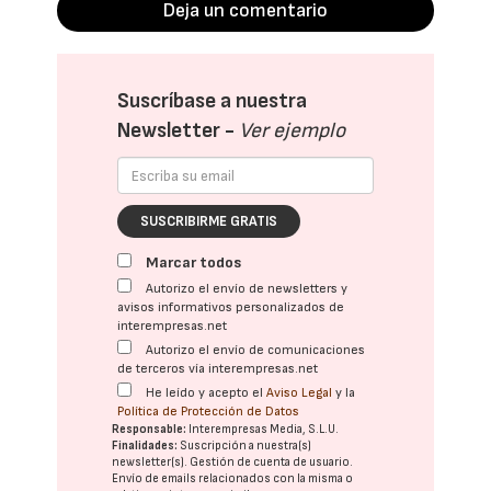
Deja un comentario
Suscríbase a nuestra
Newsletter -
Ver ejemplo
SUSCRIBIRME GRATIS
Marcar todos
Autorizo el envío de newsletters y
avisos informativos personalizados de
interempresas.net
Autorizo el envío de comunicaciones
de terceros vía interempresas.net
He leído y acepto el
Aviso Legal
y la
Política de Protección de Datos
Responsable:
Interempresas Media, S.L.U.
Finalidades:
Suscripción a nuestra(s)
newsletter(s). Gestión de cuenta de usuario.
Envío de emails relacionados con la misma o