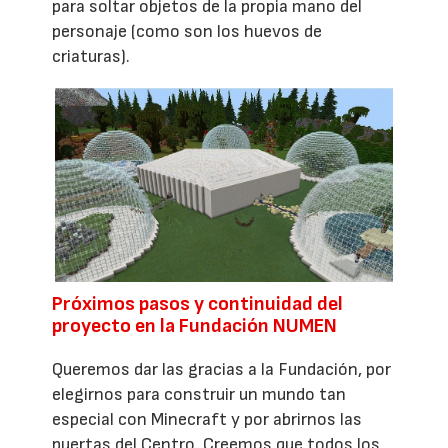
para soltar objetos de la propia mano del
personaje (como son los huevos de
criaturas).
Próximos pasos y continuidad del
proyecto en la Fundación NUMEN
Queremos dar las gracias a la Fundación, por
elegirnos para construir un mundo tan
especial con Minecraft y por abrirnos las
puertas del Centro. Creemos que todos los