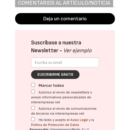
COMENTARIOS AL ARTÍCULO/NOTICIA
Deja un comentario
Suscríbase a nuestra
Newsletter -
Ver ejemplo
SUSCRIBIRME GRATIS
Marcar todos
Autorizo el envío de newsletters y
avisos informativos personalizados de
interempresas.net
Autorizo el envío de comunicaciones
de terceros vía interempresas.net
He leído y acepto el
Aviso Legal
y la
Política de Protección de Datos
Responsable:
Interempresas Media, S.L.U.