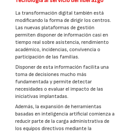
Tecnología al servicio del liderazgo
La transformación digital también está
modificando la forma de dirigir los centros.
Las nuevas plataformas de gestión
permiten disponer de información casi en
tiempo real sobre asistencia, rendimiento
académico, incidencias, convivencia o
participación de las familias.
Disponer de esta información facilita una
toma de decisiones mucho más
fundamentada y permite detectar
necesidades o evaluar el impacto de las
iniciativas implantadas.
Además, la expansión de herramientas
basadas en inteligencia artificial comienza a
reducir parte de la carga administrativa de
los equipos directivos mediante la