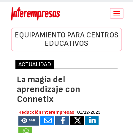
Conmutar
navegació
EQUIPAMIENTO PARA CENTROS
EDUCATIVOS
ACTUALIDAD
La magia del
aprendizaje con
Connetix
Redacción Interempresas
01/12/2023
446