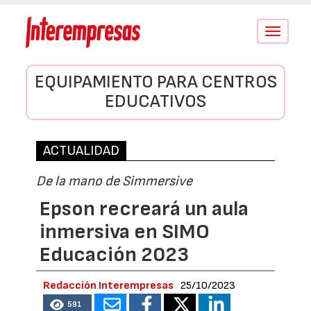
Conmutar
navegació
EQUIPAMIENTO PARA CENTROS
EDUCATIVOS
ACTUALIDAD
De la mano de Simmersive
Epson recreará un aula
inmersiva en SIMO
Educación 2023
Redacción Interempresas
25/10/2023
591