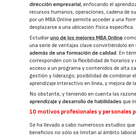
dirección empresarial
, enfocando el aprendiz
recursos humanos, operaciones, cadena de sum
por un MBA Online permite acceder a una forma
desplazarse a una ubicación física específica.
Estudiar
uno de los mejores MBA Online
como 
una serie de ventajas clave convirtiéndolo en
además de una formación de calidad
. En tér
corresponden con la flexibilidad de horarios 
acceso a un programa y contenidos de alta ca
gestión y liderazgo; posibilidad de combinar e
aprendizaje interactivo en línea, y mejora de l
No obstante, y teniendo en cuenta las razon
aprendizaje y desarrollo de habilidades
que in
10 motivos profesionales y personales p
Se ha llevado a cabo numerosos estudios que
beneficios no sólo se limitan al ámbito labora