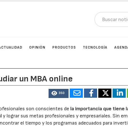
ACTUALIDAD
OPINIÓN
PRODUCTOS
TECNOLOGÍA
AGEND
udiar un MBA online
350
ofesionales son conscientes de
la importancia que tiene l
l
y lograr sus metas profesionales y empresariales. Sin em
s encontrar el tiempo y los programas adecuados para inverti