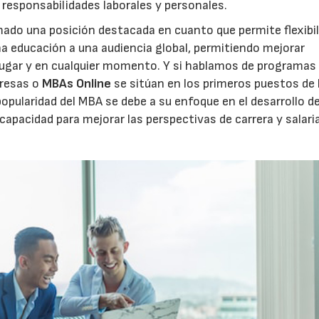
 responsabilidades laborales y personales.
ado una posición destacada en cuanto que permite flexibil
a educación a una audiencia global, permitiendo mejorar
lugar y en cualquier momento. Y si hablamos de programas
presas o
MBAs Online
se sitúan en los primeros puestos de 
popularidad del MBA se debe a su enfoque en el desarrollo d
capacidad para mejorar las perspectivas de carrera y salaria
03/06/2026