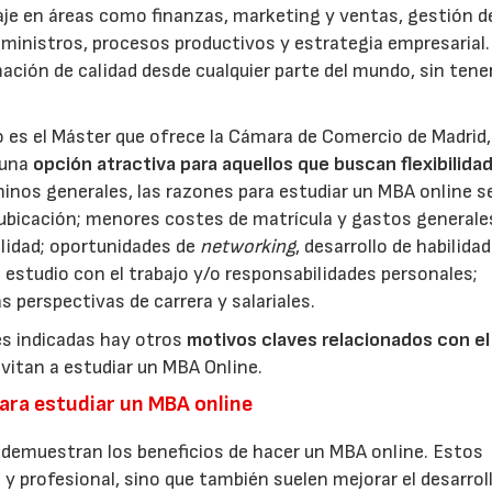
aje en áreas como finanzas, marketing y ventas, gestión d
inistros, procesos productivos y estrategia empresarial.
ción de calidad desde cualquier parte del mundo, sin tene
es el Máster que ofrece la Cámara de Comercio de Madrid,
 una
opción atractiva para aquellos que buscan flexibilida
minos generales, las razones para estudiar un MBA online s
y ubicación; menores costes de matrícula y gastos generale
lidad; oportunidades de
networking
, desarrollo de habilida
l estudio con el trabajo y/o responsabilidades personales;
as perspectivas de carrera y salariales.
es indicadas hay otros
motivos claves relacionados con el
vitan a estudiar un MBA Online.
ara estudiar un MBA online
 demuestran los beneficios de hacer un MBA online. Estos
l y profesional, sino que también suelen mejorar el desarrol