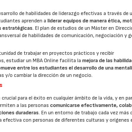
arrollo de habilidades de liderazgo efectivas a través de 
studiantes aprenden a
liderar equipos de manera ética, mot
s estratégicas
. El plan de estudios de un Máster en Direcc
ransversal de habilidades de comunicación, negociación y 
nidad de trabajar en proyectos prácticos y recibir
, estudiar un MBA Online facilita la
mejora de las habilid
omueve entre los estudiantes el desarrollo de una mental
s y/o cambiar la dirección de un negocio.
s
crucial para el éxito en cualquier ámbito de la vida, y en pa
ermiten a las personas
comunicarse efectivamente, colab
aciones duraderas
. En un entorno de trabajo cada vez más 
ra efectiva con personas de diferentes culturas y orígenes 