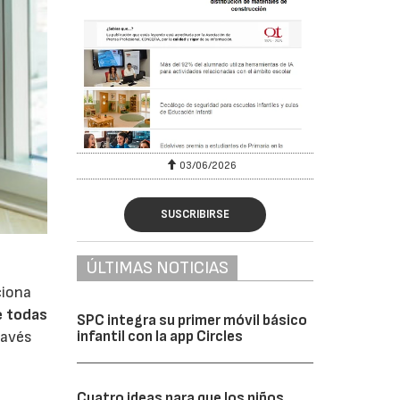
03/06/2026
SUSCRIBIRSE
ÚLTIMAS NOTICIAS
ciona
e todas
SPC integra su primer móvil básico
infantil con la app Circles
ravés
Cuatro ideas para que los niños