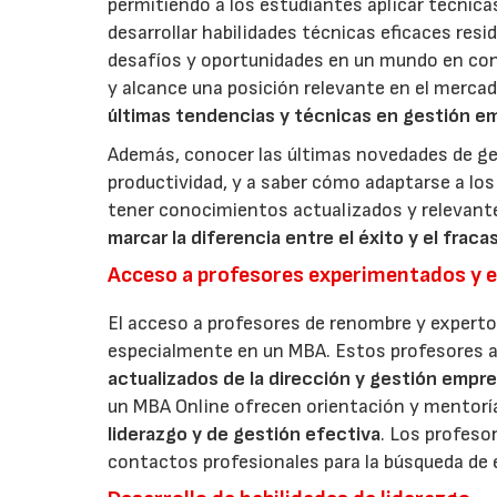
permitiendo a los estudiantes aplicar técnic
desarrollar habilidades técnicas eficaces re
desafíos y oportunidades en un mundo en co
y alcance una posición relevante en el merca
últimas tendencias y técnicas en gestión em
Además, conocer las últimas novedades de ges
productividad, y a saber cómo adaptarse a los
tener conocimientos actualizados y relevant
marcar la diferencia entre el éxito y el frac
Acceso a profesores experimentados y ex
El acceso a profesores de renombre y experto
especialmente en un MBA. Estos profesores 
actualizados de la dirección y gestión empre
un MBA Online ofrecen orientación y mentoría
liderazgo y de gestión efectiva
. Los profeso
contactos profesionales para la búsqueda de