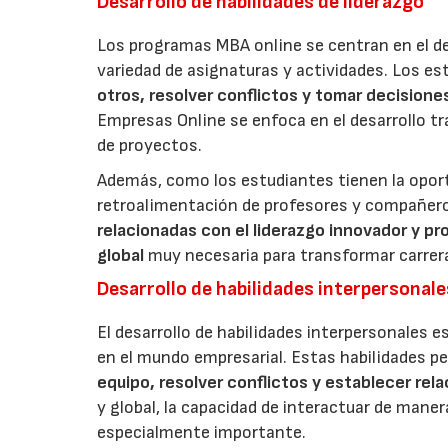
Desarrollo de habilidades de liderazgo
Los programas MBA online se centran en el des
variedad de asignaturas y actividades. Los e
otros, resolver conflictos y tomar decisione
Empresas Online se enfoca en el desarrollo t
de proyectos.
Además, como los estudiantes tienen la oportu
retroalimentación de profesores y compañeros
relacionadas con el liderazgo innovador y pr
global
muy necesaria para transformar carrera
Desarrollo de habilidades interpersonale
El desarrollo de habilidades interpersonales es 
en el mundo empresarial. Estas habilidades p
equipo, resolver conflictos y establecer rel
y global, la capacidad de interactuar de mane
especialmente importante.