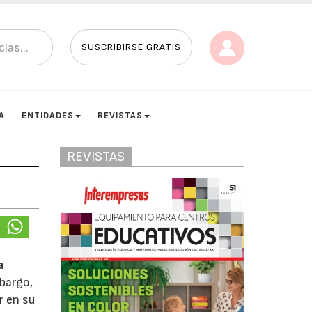
SUSCRIBIRSE GRATIS
A
ENTIDADES
REVISTAS
REVISTAS
a
bargo,
r en su