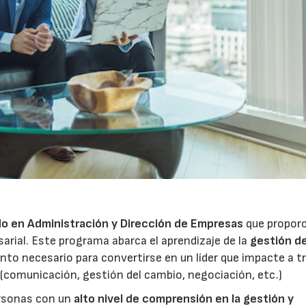
01/07/2026
do en Administración y Dirección de Empresas
que propor
arial. Este programa abarca el aprendizaje de la
gestión d
nto necesario para convertirse en un líder que impacte a t
(comunicación, gestión del cambio, negociación, etc.)
ersonas con un
alto nivel de comprensión en la gestión y