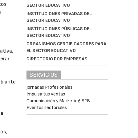
tos
SECTOR EDUCATIVO
a
INSTITUCIONES PRIVADAS DEL
SECTOR EDUCATIVO
INSTITUCIONES PÚBLICAS DEL
SECTOR EDUCATIVO
ORGANISMOS CERTIFICADORES PARA
EL SECTOR EDUCATIVO
ativa.
derar
DIRECTORIO POR EMPRESAS
SERVICIOS
mbiante
Jornadas Profesionales
Impulsa tus ventas
Comunicación y Marketing B2B
Eventos sectoriales
la
tos,