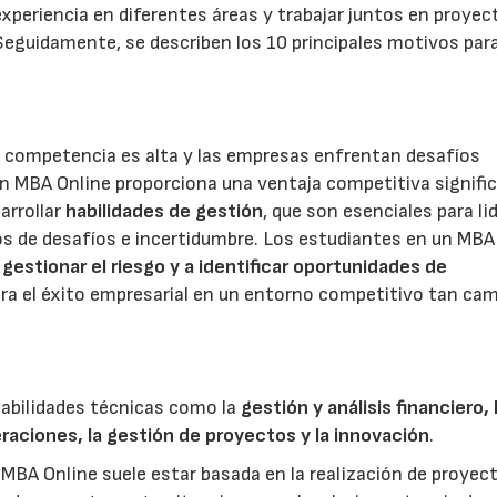
xperiencia en diferentes áreas y trabajar juntos en proyec
Seguidamente, se describen los 10 principales motivos par
 la competencia es alta y las empresas enfrentan desafíos
un MBA Online proporciona una ventaja competitiva signific
arrollar
habilidades de gestión
, que son esenciales para li
 de desafíos e incertidumbre. Los estudiantes en un MBA
 gestionar el riesgo
y a identificar oportunidades de
ara el éxito empresarial en un entorno competitivo tan ca
abilidades técnicas como la
gestión y análisis financiero, 
eraciones, la gestión de proyectos y la innovación
.
MBA Online suele estar basada en la realización de proyec