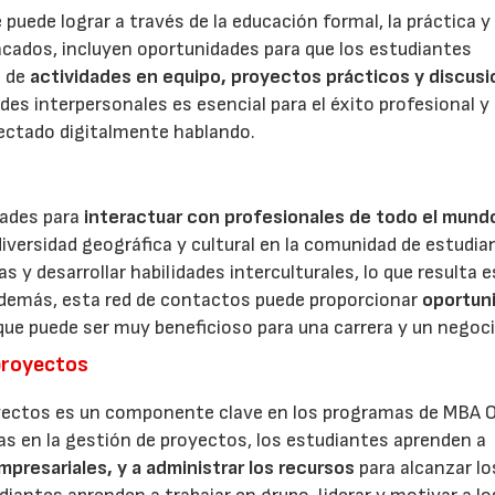
 puede lograr a través de la educación formal, la práctica y 
cados, incluyen oportunidades para que los estudiantes
s de
actividades en equipo, proyectos prácticos y discus
ades interpersonales es esencial para el éxito profesional y
ectado digitalmente hablando.
dades para
interactuar con profesionales de todo el mund
diversidad geográfica y cultural en la comunidad de estudia
 y desarrollar habilidades interculturales, lo que resulta e
Además, esta red de contactos puede proporcionar
oportun
 que puede ser muy beneficioso para una carrera y un negoci
 proyectos
royectos es un componente clave en los programas de MBA O
as en la gestión de proyectos, los estudiantes aprenden a
empresariales, y a administrar los recursos
para alcanzar lo