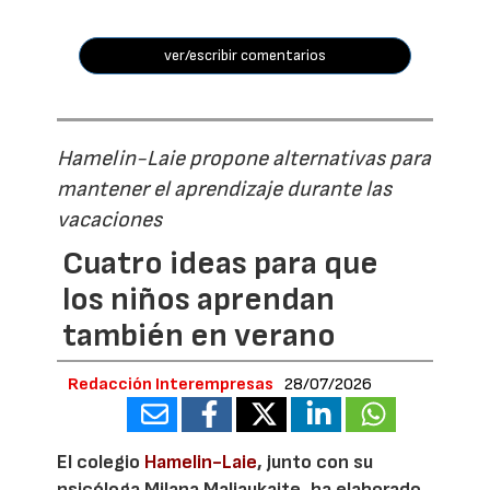
ver/escribir comentarios
Hamelin-Laie propone alternativas para
mantener el aprendizaje durante las
vacaciones
Cuatro ideas para que
los niños aprendan
también en verano
Redacción Interempresas
28/07/2026
El colegio
Hamelin-Laie
, junto con su
psicóloga Milana Maliaukaite, ha elaborado