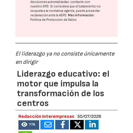
decisiones automatizadas:
contacte con
nuestro DPD
. Si considera que el tratamiento no
se ajusta a la normativa vigente, puede presentar
reclamación ante la
AEPD
.
Más información:
Política de Protección de Datos
El liderazgo ya no consiste únicamente
en dirigir
Liderazgo educativo: el
motor que impulsa la
transformación de los
centros
Redacción Interempresas
30/07/2026
778