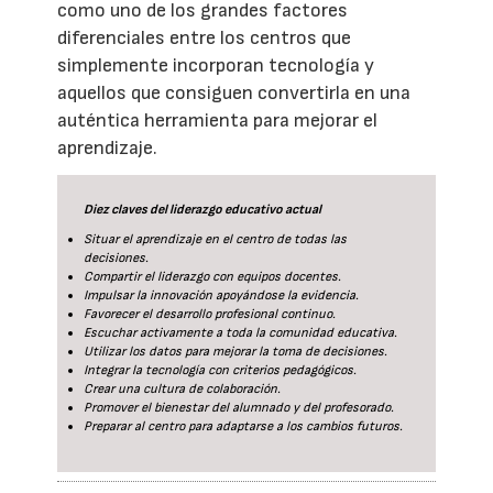
como uno de los grandes factores
diferenciales entre los centros que
simplemente incorporan tecnología y
aquellos que consiguen convertirla en una
auténtica herramienta para mejorar el
aprendizaje.
Diez claves del liderazgo educativo actual
Situar el aprendizaje en el centro de todas las
decisiones.
Compartir el liderazgo con equipos docentes.
Impulsar la innovación apoyándose la evidencia.
Favorecer el desarrollo profesional continuo.
Escuchar activamente a toda la comunidad educativa.
Utilizar los datos para mejorar la toma de decisiones.
Integrar la tecnología con criterios pedagógicos.
Crear una cultura de colaboración.
Promover el bienestar del alumnado y del profesorado.
Preparar al centro para adaptarse a los cambios futuros.