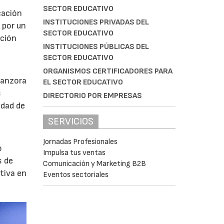
SECTOR EDUCATIVO
cación
INSTITUCIONES PRIVADAS DEL
 por un
SECTOR EDUCATIVO
cción
INSTITUCIONES PÚBLICAS DEL
SECTOR EDUCATIVO
ORGANISMOS CERTIFICADORES PARA
manzora
EL SECTOR EDUCATIVO
s
DIRECTORIO POR EMPRESAS
idad de
SERVICIOS
Jornadas Profesionales
o
Impulsa tus ventas
s de
Comunicación y Marketing B2B
tiva en
Eventos sectoriales