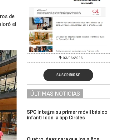
ros de
loró el
03/06/2026
SUSCRIBIRSE
ÚLTIMAS NOTICIAS
SPC integra su primer móvil básico
infantil con la app Circles
Cuatro ideas para que los niños