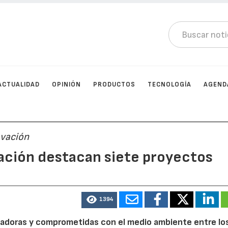
ACTUALIDAD
OPINIÓN
PRODUCTOS
TECNOLOGÍA
AGEND
ovación
vación destacan siete proyectos
1394
novadoras y comprometidas con el medio ambiente entre lo