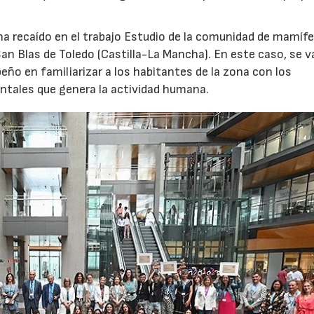
a recaído en el trabajo Estudio de la comunidad de mamífe
an Blas de Toledo (Castilla-La Mancha). En este caso, se va
peño en familiarizar a los habitantes de la zona con los
ntales que genera la actividad humana.
03/06/2026
01/07/2026