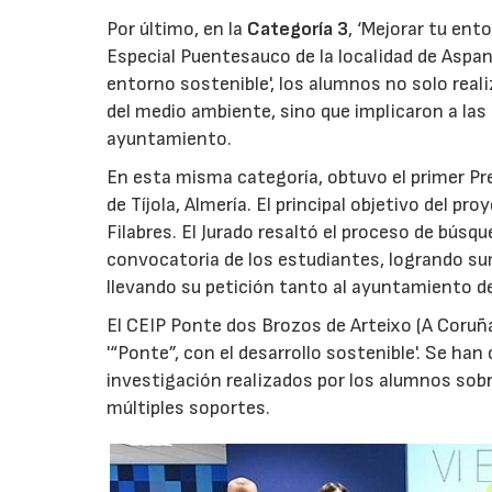
Por último, en la
Categoría 3
, ‘Mejorar tu ent
Especial Puentesauco de la localidad de Aspani
entorno sostenible', los alumnos no solo rea
del medio ambiente, sino que implicaron a las 
ayuntamiento.
En esta misma categoría, obtuvo el primer Pre
de Tíjola, Almería. El principal objetivo del pr
Filabres. El Jurado resaltó el proceso de búsqu
convocatoria de los estudiantes, logrando sum
llevando su petición tanto al ayuntamiento d
El CEIP Ponte dos Brozos de Arteixo (A Coruñ
'“Ponte”, con el desarrollo sostenible'. Se ha
investigación realizados por los alumnos sobr
múltiples soportes.