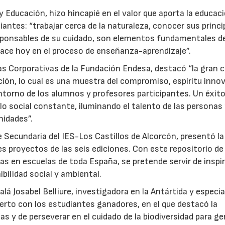
 Educación, hizo hincapié en el valor que aporta la educac
iantes: “trabajar cerca de la naturaleza, conocer sus princi
responsables de su cuidado, son elementos fundamentales d
ace hoy en el proceso de enseñanza-aprendizaje”.
as Corporativas de la Fundación Endesa, destacó “la gran c
ción, lo cual es una muestra del compromiso, espíritu inno
torno de los alumnos y profesores participantes. Un éxito
lo social constante, iluminando el talento de las personas
nidades”.
e Secundaria del IES-Los Castillos de Alcorcón, presentó la
s proyectos de las seis ediciones. Con este repositorio de
as en escuelas de toda España, se pretende servir de inspi
ibilidad social y ambiental.
alá Josabel Belliure, investigadora en la Antártida y especia
erto con los estudiantes ganadores, en el que destacó la
s y de perseverar en el cuidado de la biodiversidad para ge