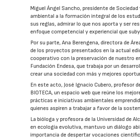
Miguel Ángel Sancho, presidente de Sociedad y
ambiental a la formación integral de los estud
sus reglas, admirar lo que nos aporta y ser 
enfoque competencial y experiencial que suby
Por su parte, Ana Berengena, directora de Áre
de los proyectos presentados en la actual edi
cooperativo con la preservación de nuestro en
Fundación Endesa, que trabaja por un desarrol
crear una sociedad con más y mejores oportu
En este acto, José Ignacio Cubero, profesor d
BIOTECA, un espacio web que reúne los mejore
prácticas e iniciativas ambientales emprendid
quienes aspiren a trabajar a favor de la sosten
La bióloga y profesora de la Universidad de Alc
en ecología evolutiva, mantuvo un diálogo abi
importancia de despertar vocaciones científica