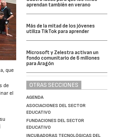
aprendan también en verano
Más de la mitad de los jóvenes
utiliza TikTok para aprender
Microsoft y Zelestra activan un
fondo comunitario de 6 millones
para Aragón
a, que
OTRAS SECCIONES
s de
nar el
AGENDA
ASOCIACIONES DEL SECTOR
EDUCATIVO
 su
FUNDACIONES DEL SECTOR
í
EDUCATIVO
INCUBADORAS TECNOLÓGICAS DEL