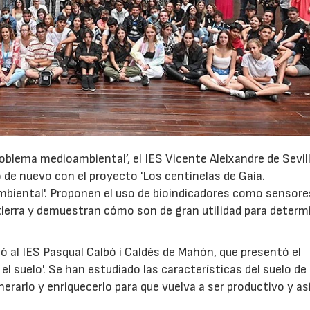
roblema medioambiental’, el IES Vicente Aleixandre de Sevill
o de nuevo con el proyecto 'Los centinelas de Gaia.
mbiental'. Proponen el uso de bioindicadores como sensore
tierra y demuestran cómo son de gran utilidad para determi
ó al IES Pasqual Calbó i Caldés de Mahón, que presentó el
el suelo'. Se han estudiado las características del suelo de
erarlo y enriquecerlo para que vuelva a ser productivo y as