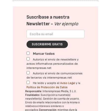
Suscríbase a nuestra
Newsletter -
Ver ejemplo
SUSCRIBIRME GRATIS
Marcar todos
Autorizo el envío de newsletters y
avisos informativos personalizados de
interempresas.net
Autorizo el envío de comunicaciones
de terceros vía interempresas.net
He leído y acepto el
Aviso Legal
y la
Política de Protección de Datos
Responsable:
Interempresas Media, S.L.U.
Finalidades:
Suscripción a nuestra(s)
newsletter(s). Gestión de cuenta de usuario.
Envío de emails relacionados con la misma o
relativos a intereses similares o
asociados.
Conservación:
mientras dure la