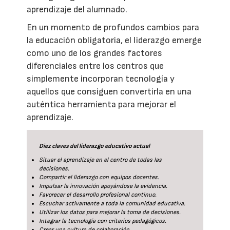
aprendizaje del alumnado.
En un momento de profundos cambios para
la educación obligatoria, el liderazgo emerge
como uno de los grandes factores
diferenciales entre los centros que
simplemente incorporan tecnología y
aquellos que consiguen convertirla en una
auténtica herramienta para mejorar el
aprendizaje.
Diez claves del liderazgo educativo actual
Situar el aprendizaje en el centro de todas las
decisiones.
Compartir el liderazgo con equipos docentes.
Impulsar la innovación apoyándose la evidencia.
Favorecer el desarrollo profesional continuo.
Escuchar activamente a toda la comunidad educativa.
Utilizar los datos para mejorar la toma de decisiones.
Integrar la tecnología con criterios pedagógicos.
Crear una cultura de colaboración.