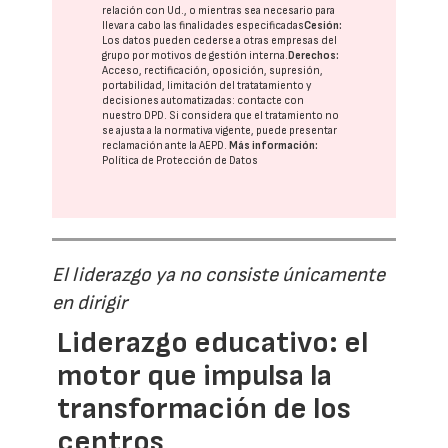
relación con Ud., o mientras sea necesario para
llevar a cabo las finalidades especificadas
Cesión:
Los datos pueden cederse a otras
empresas del
grupo
por motivos de gestión interna.
Derechos:
Acceso, rectificación, oposición, supresión,
portabilidad, limitación del tratatamiento y
decisiones automatizadas:
contacte con
nuestro DPD
. Si considera que el tratamiento no
se ajusta a la normativa vigente, puede presentar
reclamación ante la
AEPD
.
Más información:
Política de Protección de Datos
El liderazgo ya no consiste únicamente
en dirigir
Liderazgo educativo: el
motor que impulsa la
transformación de los
centros