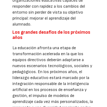
organizaciones educativas capaces de
responder con rapidez a los cambios del
entorno sin perder de vista su objetivo
principal: mejorar el aprendizaje del
alumnado.
Los grandes desafíos de los próximos
años
La educación afronta una etapa de
transformación acelerada en la que los
equipos directivos deberán adaptarse a
nuevos escenarios tecnológicos, sociales y
pedagógicos. En los próximos años, el
liderazgo educativo estará marcado por la
integración responsable de la inteligencia
artificial en los procesos de enseñanza y
gestión, el impulso de modelos de
aprendizaje cada vez más personalizados, la