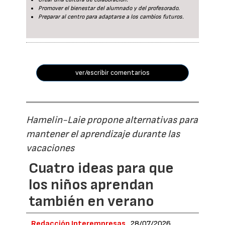
Promover el bienestar del alumnado y del profesorado.
Preparar al centro para adaptarse a los cambios futuros.
ver/escribir comentarios
Hamelin-Laie propone alternativas para
mantener el aprendizaje durante las
vacaciones
Cuatro ideas para que
los niños aprendan
también en verano
Redacción Interempresas
28/07/2026