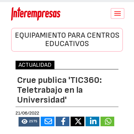
Conmutar
navegació
EQUIPAMIENTO PARA CENTROS
EDUCATIVOS
ACTUALIDAD
Crue publica 'TIC360:
Teletrabajo en la
Universidad'
21/06/2022
2575