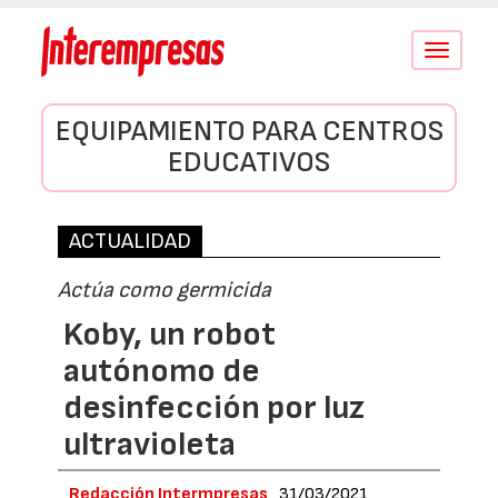
Conmutar
navegació
EQUIPAMIENTO PARA CENTROS
EDUCATIVOS
ACTUALIDAD
Actúa como germicida
Koby, un robot
autónomo de
desinfección por luz
ultravioleta
Redacción Intermpresas
31/03/2021