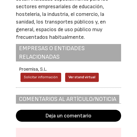
sectores empresariales de educación,
hostelería, la industria, el comercio, la
sanidad, los transportes públicos y, en
general, espacios de uso público muy
frecuentados habitualmente.
EMPRESAS O ENTIDADES
RELACIONADAS
Proemisa, S.L.
Solicitar información
Ver stand virtual
COMENTARIOS AL ARTÍCULO/NOTICIA
Deja un comentario