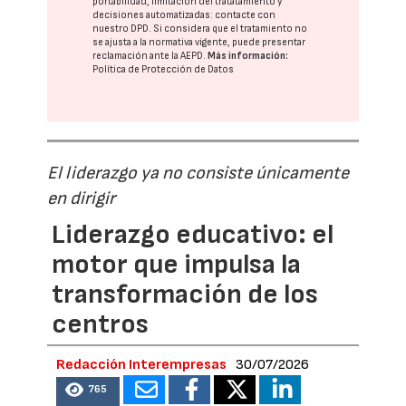
portabilidad, limitación del tratatamiento y
decisiones automatizadas:
contacte con
nuestro DPD
. Si considera que el tratamiento no
se ajusta a la normativa vigente, puede presentar
reclamación ante la
AEPD
.
Más información:
Política de Protección de Datos
El liderazgo ya no consiste únicamente
en dirigir
Liderazgo educativo: el
motor que impulsa la
transformación de los
centros
Redacción Interempresas
30/07/2026
765