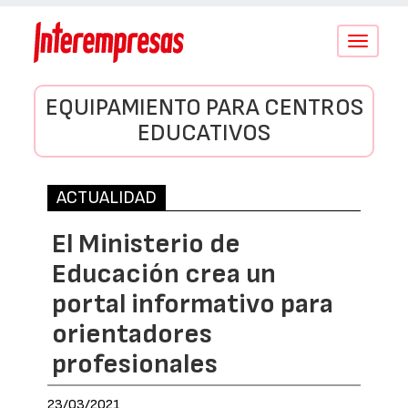
Conmutar
navegació
EQUIPAMIENTO PARA CENTROS
EDUCATIVOS
ACTUALIDAD
El Ministerio de
Educación crea un
portal informativo para
orientadores
profesionales
23/03/2021