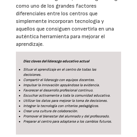
como uno de los grandes factores
diferenciales entre los centros que
simplemente incorporan tecnología y
aquellos que consiguen convertirla en una
auténtica herramienta para mejorar el
aprendizaje.
Diez claves del liderazgo educativo actual
Situar el aprendizaje en el centro de todas las
decisiones.
Compartir el liderazgo con equipos docentes.
Impulsar la innovación apoyándose la evidencia.
Favorecer el desarrollo profesional continuo.
Escuchar activamente a toda la comunidad educativa.
Utilizar los datos para mejorar la toma de decisiones.
Integrar la tecnología con criterios pedagógicos.
Crear una cultura de colaboración.
Promover el bienestar del alumnado y del profesorado.
Preparar al centro para adaptarse a los cambios futuros.