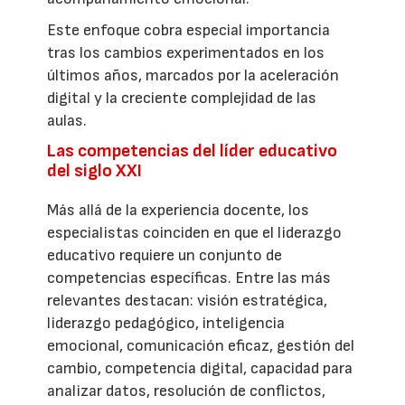
Este enfoque cobra especial importancia
tras los cambios experimentados en los
últimos años, marcados por la aceleración
digital y la creciente complejidad de las
aulas.
Las competencias del líder educativo
del siglo XXI
Más allá de la experiencia docente, los
especialistas coinciden en que el liderazgo
educativo requiere un conjunto de
competencias específicas. Entre las más
relevantes destacan: visión estratégica,
liderazgo pedagógico, inteligencia
emocional, comunicación eficaz, gestión del
cambio, competencia digital, capacidad para
analizar datos, resolución de conflictos,