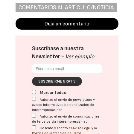
COMENTARIOS AL ARTÍCULO/NOTICIA
Deja un comentario
Suscríbase a nuestra
Newsletter -
Ver ejemplo
SUSCRIBIRME GRATIS
Marcar todos
Autorizo el envío de newsletters y
avisos informativos personalizados de
interempresas.net
Autorizo el envío de comunicaciones
de terceros vía interempresas.net
He leído y acepto el
Aviso Legal
y la
Política de Protección de Datos