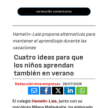
ver/escribir comentarios
Hamelin-Laie propone alternativas para
mantener el aprendizaje durante las
vacaciones
Cuatro ideas para que
los niños aprendan
también en verano
Redacción Interempresas
28/07/2026
El colegio
Hamelin-Laie
, junto con su
psicóloga Milana Maliaukaite, ha elaborado