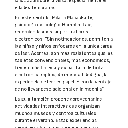
la luz azul sobre la vista, especialmente en
edades tempranas.
En este sentido, Milana Maliaukaite,
psicóloga del colegio Hamelin-Laie,
recomienda apostar por los libros
electrónicos. “Sin notificaciones, permiten a
las niñas y niños enfocarse en la única tarea
de leer. Además, son más resistentes que las
tabletas convencionales, más económicos,
tienen más batería y su pantalla de tinta
electrónica replica, de manera fidedigna, la
experiencia de leer en papel. Y con la ventaja
de no llevar peso adicional en la mochila”.
La guía también propone aprovechar las
actividades interactivas que organizan
muchos museos y centros culturales
durante el verano. Estas experiencias
permiten a los niños aprender ciencias,