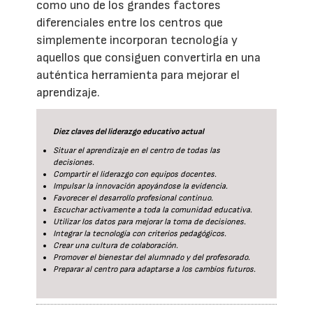
como uno de los grandes factores
diferenciales entre los centros que
simplemente incorporan tecnología y
aquellos que consiguen convertirla en una
auténtica herramienta para mejorar el
aprendizaje.
Diez claves del liderazgo educativo actual
Situar el aprendizaje en el centro de todas las
decisiones.
Compartir el liderazgo con equipos docentes.
Impulsar la innovación apoyándose la evidencia.
Favorecer el desarrollo profesional continuo.
Escuchar activamente a toda la comunidad educativa.
Utilizar los datos para mejorar la toma de decisiones.
Integrar la tecnología con criterios pedagógicos.
Crear una cultura de colaboración.
Promover el bienestar del alumnado y del profesorado.
Preparar al centro para adaptarse a los cambios futuros.