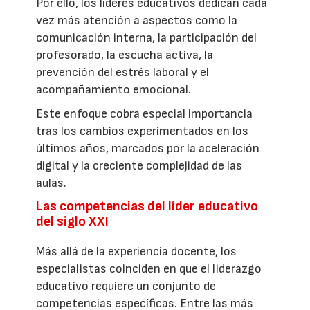
Por ello, los líderes educativos dedican cada
vez más atención a aspectos como la
comunicación interna, la participación del
profesorado, la escucha activa, la
prevención del estrés laboral y el
acompañamiento emocional.
Este enfoque cobra especial importancia
tras los cambios experimentados en los
últimos años, marcados por la aceleración
digital y la creciente complejidad de las
aulas.
Las competencias del líder educativo
del siglo XXI
Más allá de la experiencia docente, los
especialistas coinciden en que el liderazgo
educativo requiere un conjunto de
competencias específicas. Entre las más