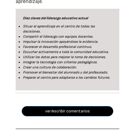
aprendizaje.
Diez claves del liderazgo educativo actual
Situar el aprendizaje en el centro de todas las
decisiones.
Compartir el liderazgo con equipos docentes.
Impulsar la innovación apoyándose la evidencia.
Favorecer el desarrollo profesional continuo.
Escuchar activamente a toda la comunidad educativa.
Utilizar los datos para mejorar la toma de decisiones.
Integrar la tecnología con criterios pedagógicos.
Crear una cultura de colaboración.
Promover el bienestar del alumnado y del profesorado.
Preparar al centro para adaptarse a los cambios futuros.
ver/escribir comentarios