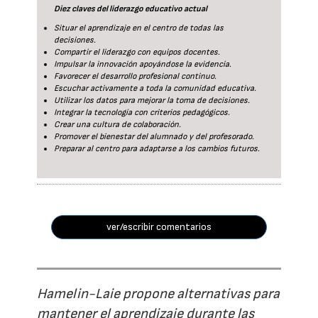
Diez claves del liderazgo educativo actual
Situar el aprendizaje en el centro de todas las
decisiones.
Compartir el liderazgo con equipos docentes.
Impulsar la innovación apoyándose la evidencia.
Favorecer el desarrollo profesional continuo.
Escuchar activamente a toda la comunidad educativa.
Utilizar los datos para mejorar la toma de decisiones.
Integrar la tecnología con criterios pedagógicos.
Crear una cultura de colaboración.
Promover el bienestar del alumnado y del profesorado.
Preparar al centro para adaptarse a los cambios futuros.
ver/escribir comentarios
Hamelin-Laie propone alternativas para
mantener el aprendizaje durante las