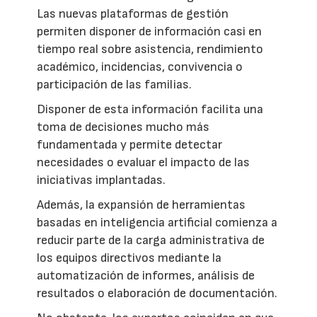
Las nuevas plataformas de gestión
permiten disponer de información casi en
tiempo real sobre asistencia, rendimiento
académico, incidencias, convivencia o
participación de las familias.
Disponer de esta información facilita una
toma de decisiones mucho más
fundamentada y permite detectar
necesidades o evaluar el impacto de las
iniciativas implantadas.
Además, la expansión de herramientas
basadas en inteligencia artificial comienza a
reducir parte de la carga administrativa de
los equipos directivos mediante la
automatización de informes, análisis de
resultados o elaboración de documentación.