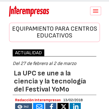
Conmutar
navegació
EQUIPAMIENTO PARA CENTROS
EDUCATIVOS
ACTUALIDAD
Del 27 de febrero al 2 de marzo
La UPC se une a la
ciencia y la tecnología
del Festival YoMo
Redacción Interempresas
13/02/2018
342