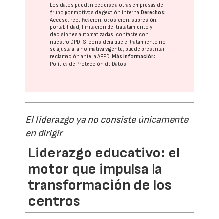
Los datos pueden cederse a otras
empresas del
grupo
por motivos de gestión interna.
Derechos:
Acceso, rectificación, oposición, supresión,
portabilidad, limitación del tratatamiento y
decisiones automatizadas:
contacte con
nuestro DPD
. Si considera que el tratamiento no
se ajusta a la normativa vigente, puede presentar
reclamación ante la
AEPD
.
Más información:
Política de Protección de Datos
El liderazgo ya no consiste únicamente
en dirigir
Liderazgo educativo: el
motor que impulsa la
transformación de los
centros