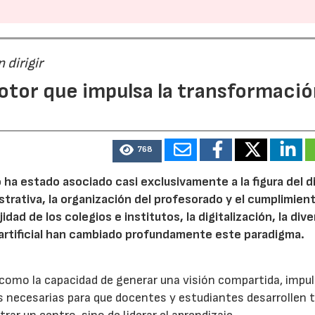
 dirigir
otor que impulsa la transformaci
768
o ha estado asociado casi exclusivamente a la figura del d
strativa, la organización del profesorado y el cumplimient
ad de los colegios e institutos, la digitalización, la div
ia artificial han cambiado profundamente este paradigma.
 como la capacidad de generar una visión compartida, impul
s necesarias para que docentes y estudiantes desarrollen 