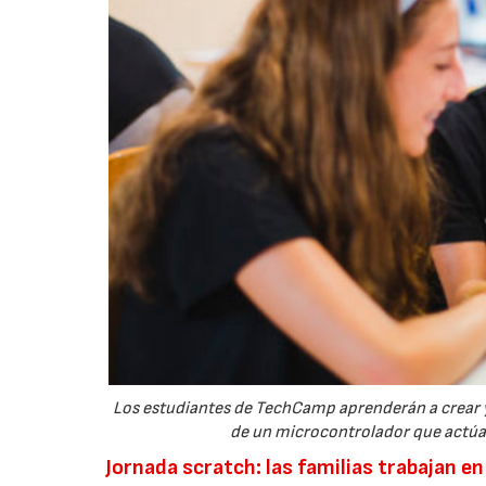
Los estudiantes de TechCamp aprenderán a crear y
de un microcontrolador que actúa 
Jornada scratch: las familias trabajan en