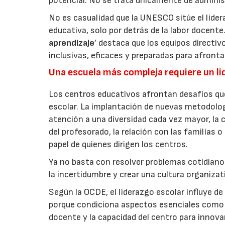
potencial. No se trata únicamente de administr
No es casualidad que la UNESCO sitúe el lide
educativa, solo por detrás de la labor docente
aprendizaje
’ destaca que los equipos directi
inclusivas, eficaces y preparadas para afrontar
Una escuela más compleja requiere un li
Los centros educativos afrontan desafíos qu
escolar. La implantación de nuevas metodologías
atención a una diversidad cada vez mayor, la 
del profesorado, la relación con las familias o
papel de quienes dirigen los centros.
Ya no basta con resolver problemas cotidianos
la incertidumbre y crear una cultura organiza
Según la OCDE, el liderazgo escolar influye de
porque condiciona aspectos esenciales como la
docente y la capacidad del centro para innovar