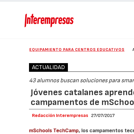
EQUIPAMIENTO PARA CENTROS EDUCATIVOS
ACTUALIDAD
43 alumnos buscan soluciones para smart
Jóvenes catalanes aprende
campamentos de mSchoo
Redacción Interempresas
27/07/2017
mSchools TechCamp
, los campamentos tecn