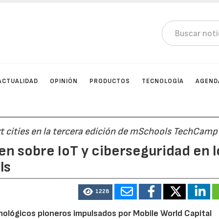
ACTUALIDAD
OPINIÓN
PRODUCTOS
TECNOLOGÍA
AGEND
 cities en la tercera edición de mSchools TechCamp
n sobre IoT y ciberseguridad en l
ls
1228
ológicos pioneros impulsados por Mobile World Capital