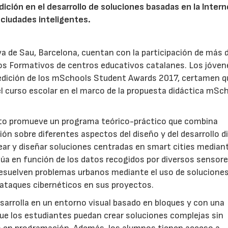
edición en el desarrollo de soluciones basadas en la Inter
s ciudades inteligentes.
 de Sau, Barcelona, cuentan con la participación de más 
clos Formativos de centros educativos catalanes. Los jóven
a edición de los mSchools Student Awards 2017, certamen q
del curso escolar en el marco de la propuesta didáctica mSc
ento promueve un programa teórico-práctico que combina
ción sobre diferentes aspectos del diseño y del desarrollo di
ear y diseñar soluciones centradas en smart cities mediant
úa en función de los datos recogidos por diversos sensor
 resuelven problemas urbanos mediante el uso de soluciones
 ataques cibernéticos en sus proyectos.
arrolla en un entorno visual basado en bloques y con una
que los estudiantes puedan crear soluciones complejas sin