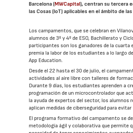
Barcelona (
MWCapital
), centran su tercera 
las Cosas (IoT) aplicables en el ámbito de la
Los campamentos, que se celebran en Vilanova
alumnos de 3º y 4º de ESO, Bachillerato y Ci
participantes son los ganadores de la cuart
premia la labor de los estudiantes a lo largo 
App Education.
Desde el 22 hasta el 30 de julio, el campam
actividades al aire libre con talleres de forma
Durante 9 días, los estudiantes aprenden a cr
programación de un microcontrolador que act
la ayuda de expertos del sector, los alumnos
aplican medidas de ciberseguridad para evitar
El programa formativo del campamento se des
metodología ágil y colaborativa que permite 