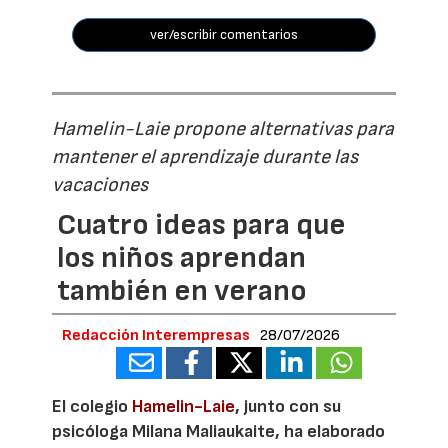
ver/escribir comentarios
Hamelin-Laie propone alternativas para
mantener el aprendizaje durante las
vacaciones
Cuatro ideas para que
los niños aprendan
también en verano
Redacción Interempresas
28/07/2026
El colegio
Hamelin-Laie
, junto con su
psicóloga Milana Maliaukaite, ha elaborado