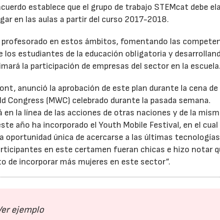
acuerdo establece que el grupo de trabajo STEMcat debe el
egar en las aulas a partir del curso 2017-2018.
del profesorado en estos ámbitos, fomentando las compete
 los estudiantes de la educación obligatoria y desarrollan
mará la participación de empresas del sector en la escuela
mont, anunció la aprobación de este plan durante la cena de
rld Congress (MWC) celebrado durante la pasada semana.
en la línea de las acciones de otras naciones y de la mis
ste año ha incorporado el Youth Mobile Festival, en el cual
 oportunidad única de acercarse a las últimas tecnologías”
articipantes en este certamen fueran chicas e hizo notar 
to de incorporar más mujeres en este sector”.
Ver ejemplo