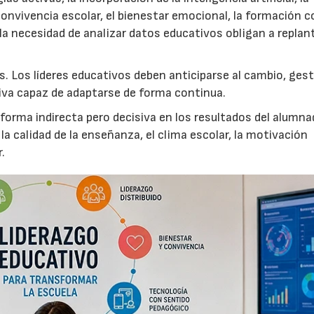
convivencia escolar, el bienestar emocional, la formación 
 la necesidad de analizar datos educativos obligan a replant
. Los líderes educativos deben anticiparse al cambio, ges
tiva capaz de adaptarse de forma continua.
 forma indirecta pero decisiva en los resultados del alumn
 calidad de la enseñanza, el clima escolar, la motivación
.