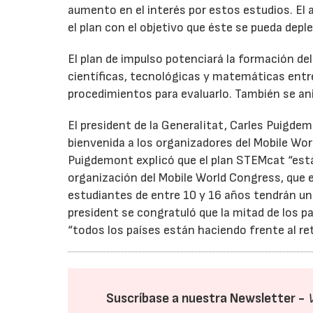
aumento en el interés por estos estudios. El 
el plan con el objetivo que éste se pueda depl
El plan de impulso potenciará la formación 
científicas, tecnológicas y matemáticas entre
procedimientos para evaluarlo. También se ani
El president de la Generalitat, Carles Puigde
bienvenida a los organizadores del Mobile Wo
Puigdemont explicó que el plan STEMcat “está 
organización del Mobile World Congress, que e
estudiantes de entre 10 y 16 años tendrán una
president se congratuló que la mitad de los p
“todos los países están haciendo frente al re
Suscríbase a nuestra Newsletter -