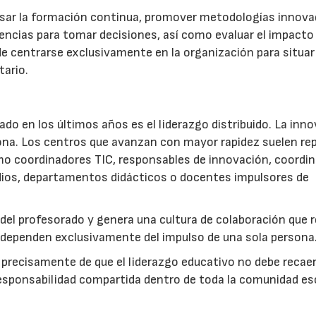
lsar la formación continua, promover metodologías innova
idencias para tomar decisiones, así como evaluar el impacto 
a de centrarse exclusivamente en la organización para situar
tario.
o en los últimos años es el liderazgo distribuido. La inn
ona. Los centros que avanzan con mayor rapidez suelen rep
omo coordinadores TIC, responsables de innovación, coordi
udios, departamentos didácticos o docentes impulsores de
el profesorado y genera una cultura de colaboración que r
dependen exclusivamente del impulso de una sola persona.
precisamente de que el liderazgo educativo no debe recae
responsabilidad compartida dentro de toda la comunidad esc