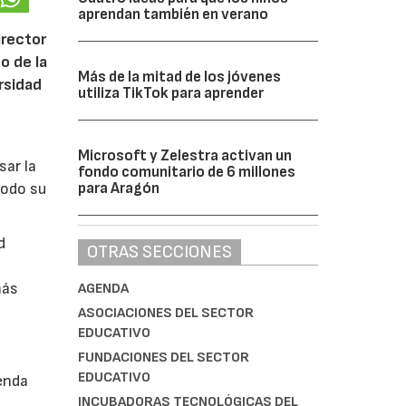
aprendan también en verano
irector
o de la
Más de la mitad de los jóvenes
ersidad
utiliza TikTok para aprender
Microsoft y Zelestra activan un
sar la
fondo comunitario de 6 millones
todo su
para Aragón
d
OTRAS SECCIONES
más
AGENDA
ASOCIACIONES DEL SECTOR
EDUCATIVO
FUNDACIONES DEL SECTOR
EDUCATIVO
enda
INCUBADORAS TECNOLÓGICAS DEL