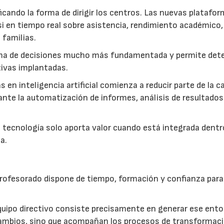
cando la forma de dirigir los centros. Las nuevas platafo
i en tiempo real sobre asistencia, rendimiento académico,
 familias.
toma de decisiones mucho más fundamentada y permite det
tivas implantadas.
en inteligencia artificial comienza a reducir parte de la c
ante la automatización de informes, análisis de resultados
a tecnología solo aporta valor cuando está integrada dentr
a.
 profesorado dispone de tiempo, formación y confianza para
equipo directivo consiste precisamente en generar ese ento
ambios, sino que acompañan los procesos de transformaci