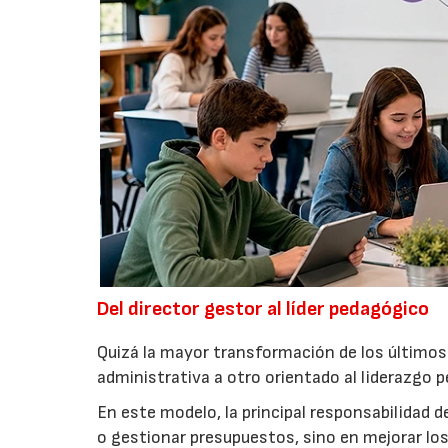
Del director gestor al líder pedagógico
Quizá la mayor transformación de los últimos
administrativa a otro orientado al liderazgo 
En este modelo, la principal responsabilidad 
o gestionar presupuestos, sino en mejorar lo