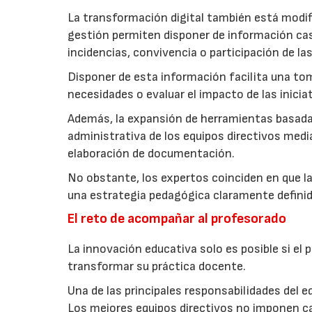
La transformación digital también está modifi
gestión permiten disponer de información cas
incidencias, convivencia o participación de las
Disponer de esta información facilita una 
necesidades o evaluar el impacto de las inicia
Además, la expansión de herramientas basadas 
administrativa de los equipos directivos medi
elaboración de documentación.
No obstante, los expertos coinciden en que l
una estrategia pedagógica claramente definid
El reto de acompañar al profesorado
La innovación educativa solo es posible si el
transformar su práctica docente.
Una de las principales responsabilidades del 
Los mejores equipos directivos no imponen c