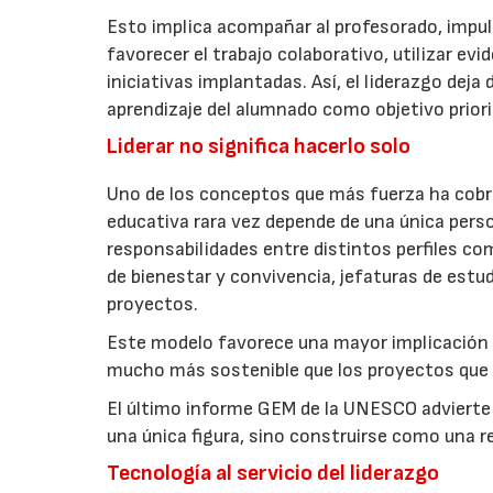
Esto implica acompañar al profesorado, impu
favorecer el trabajo colaborativo, utilizar ev
iniciativas implantadas. Así, el liderazgo dej
aprendizaje del alumnado como objetivo priori
Liderar no significa hacerlo solo
Uno de los conceptos que más fuerza ha cobrad
educativa rara vez depende de una única pers
responsabilidades entre distintos perfiles c
de bienestar y convivencia, jefaturas de est
proyectos.
Este modelo favorece una mayor implicación d
mucho más sostenible que los proyectos que 
El último informe GEM de la UNESCO advierte 
una única figura, sino construirse como una 
Tecnología al servicio del liderazgo