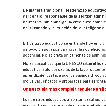
De manera tradicional, el liderazgo educativ
del centro, responsable de la gestión admini
normativa. Sin embargo, la creciente complejid
del alumnado y la irrupción de la inteligenc
El liderazgo educativo se entiende hoy en día
innovación pedagógica y crear las condicione
potencial. No se trata únicamente de administr
No es casualidad que la UNESCO sitúe el lide
educativa, solo por detrás de la labor docente
aprendizaje
’ destaca que los equipos directi
inclusivas, eficaces y preparadas para afrontar
Una escuela más compleja requiere un li
Los centros educativos afrontan desafíos qu
escolar. La implantación de nuevas metodologías