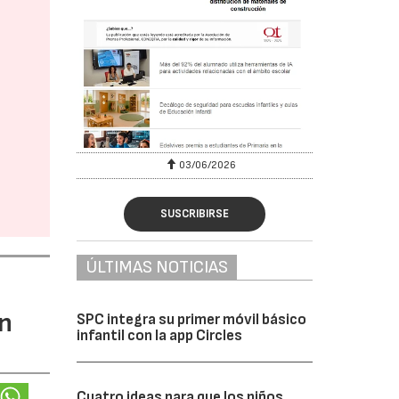
03/06/2026
SUSCRIBIRSE
ÚLTIMAS NOTICIAS
ón
SPC integra su primer móvil básico
infantil con la app Circles
Cuatro ideas para que los niños