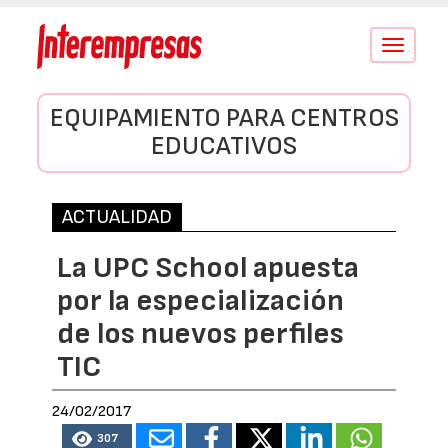
Conmutar
navegació
EQUIPAMIENTO PARA CENTROS
EDUCATIVOS
ACTUALIDAD
La UPC School apuesta
por la especialización
de los nuevos perfiles
TIC
24/02/2017
307