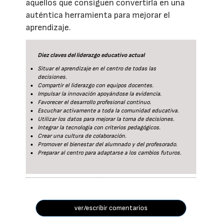
aquellos que consiguen convertirla en una
auténtica herramienta para mejorar el
aprendizaje.
Diez claves del liderazgo educativo actual
Situar el aprendizaje en el centro de todas las
decisiones.
Compartir el liderazgo con equipos docentes.
Impulsar la innovación apoyándose la evidencia.
Favorecer el desarrollo profesional continuo.
Escuchar activamente a toda la comunidad educativa.
Utilizar los datos para mejorar la toma de decisiones.
Integrar la tecnología con criterios pedagógicos.
Crear una cultura de colaboración.
Promover el bienestar del alumnado y del profesorado.
Preparar al centro para adaptarse a los cambios futuros.
ver/escribir comentarios