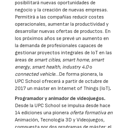
posibilitará nuevas oportunidades de
negocio y la creación de nuevas empresas.
Permitirá a las compañías reducir costes
operacionales, aumentar la productividad y
desarrollar nuevas ofertas de productos. En
los próximos años se prevé un aumento en
la demanda de profesionales capaces de
gestionar proyectos integrales de IoT en las
áreas de
smart cities
,
smart home
,
smart
energy
,
smart health
,
industry
4.0
o
connected vehicle
…De forma pionera, la
UPC School ofrecerá a partir de octubre de
2017 un máster en Internet of Things (IoT)
.
Programador y animador de videojuegos.
Desde la UPC School se impulsa desde hace
14 ediciones una pionera
oferta formativa en
Animación, Tecnología 3D y Videojuegos
,
compuesta por dos programas de máster: el