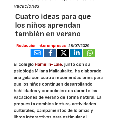
vacaciones
Cuatro ideas para que
los niños aprendan
también en verano
Redacción Interempresas
28/07/2026
El colegio
Hamelin-Laie
, junto con su
psicóloga Milana Maliaukaite, ha elaborado
una guía con cuatro recomendaciones para
que los niños continúen desarrollando
habilidades y conocimientos durante las
vacaciones de verano de forma natural. La
propuesta combina lectura, actividades
culturales, campamentos de idiomas y
libros interactivos para estimular el