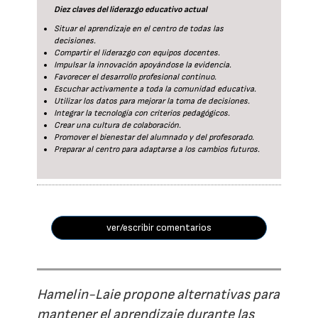
Diez claves del liderazgo educativo actual
Situar el aprendizaje en el centro de todas las
decisiones.
Compartir el liderazgo con equipos docentes.
Impulsar la innovación apoyándose la evidencia.
Favorecer el desarrollo profesional continuo.
Escuchar activamente a toda la comunidad educativa.
Utilizar los datos para mejorar la toma de decisiones.
Integrar la tecnología con criterios pedagógicos.
Crear una cultura de colaboración.
Promover el bienestar del alumnado y del profesorado.
Preparar al centro para adaptarse a los cambios futuros.
ver/escribir comentarios
Hamelin-Laie propone alternativas para
mantener el aprendizaje durante las