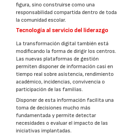
figura, sino construirse como una
responsabilidad compartida dentro de toda
la comunidad escolar.
Tecnología al servicio del liderazgo
La transformación digital también está
modificando la forma de dirigir los centros.
Las nuevas plataformas de gestión
permiten disponer de información casi en
tiempo real sobre asistencia, rendimiento
académico, incidencias, convivencia o
participación de las familias.
Disponer de esta información facilita una
toma de decisiones mucho más
fundamentada y permite detectar
necesidades o evaluar el impacto de las
iniciativas implantadas.