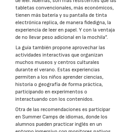
de leer. Además, son más resistentes que las
tabletas convencionales, más económicos,
tienen más batería y su pantalla de tinta
electrónica replica, de manera fidedigna, la
experiencia de leer en papel. Y con la ventaja
de no llevar peso adicional en la mochila”.
La guía también propone aprovechar las
actividades interactivas que organizan
muchos museos y centros culturales
durante el verano. Estas experiencias
permiten a los niños aprender ciencias,
historia o geografía de forma práctica,
participando en experimentos o
interactuando con los contenidos.
Otra de las recomendaciones es participar
en Summer Camps de idiomas, donde los
alumnos pueden practicar inglés en un
entorno inmersivo con monitores nativos,