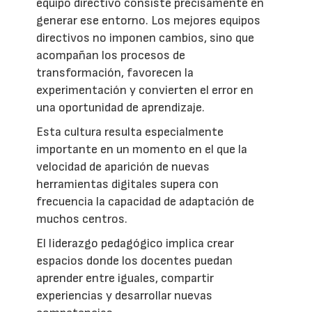
equipo directivo consiste precisamente en
generar ese entorno. Los mejores equipos
directivos no imponen cambios, sino que
acompañan los procesos de
transformación, favorecen la
experimentación y convierten el error en
una oportunidad de aprendizaje.
Esta cultura resulta especialmente
importante en un momento en el que la
velocidad de aparición de nuevas
herramientas digitales supera con
frecuencia la capacidad de adaptación de
muchos centros.
El liderazgo pedagógico implica crear
espacios donde los docentes puedan
aprender entre iguales, compartir
experiencias y desarrollar nuevas