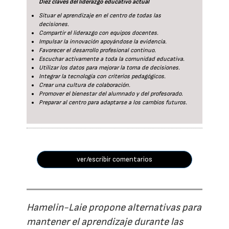
Diez claves del liderazgo educativo actual
Situar el aprendizaje en el centro de todas las
decisiones.
Compartir el liderazgo con equipos docentes.
Impulsar la innovación apoyándose la evidencia.
Favorecer el desarrollo profesional continuo.
Escuchar activamente a toda la comunidad educativa.
Utilizar los datos para mejorar la toma de decisiones.
Integrar la tecnología con criterios pedagógicos.
Crear una cultura de colaboración.
Promover el bienestar del alumnado y del profesorado.
Preparar al centro para adaptarse a los cambios futuros.
ver/escribir comentarios
Hamelin-Laie propone alternativas para
mantener el aprendizaje durante las