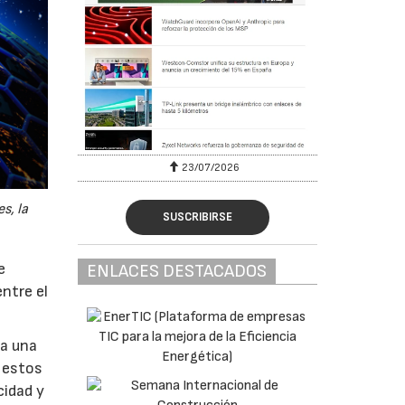
23/07/2026
s, la
SUSCRIBIRSE
e
ENLACES DESTACADOS
ntre el
 a una
 estos
cidad y