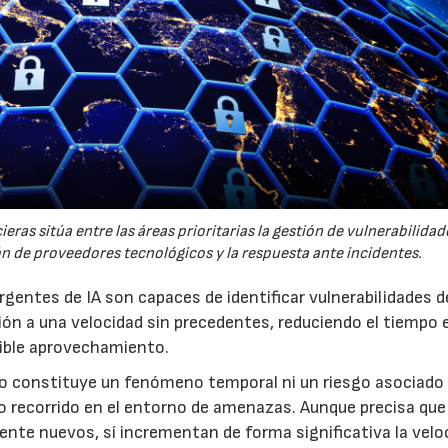
23/07/2026
30/07/2026
eras sitúa entre las áreas prioritarias la gestión de vulnerabilidade
ón de proveedores tecnológicos y la respuesta ante incidentes.
gentes de IA son capaces de identificar vulnerabilidades d
ón a una velocidad sin precedentes, reduciendo el tiempo e
sible aprovechamiento.
no constituye un fenómeno temporal ni un riesgo asociado
o recorrido en el entorno de amenazas. Aunque precisa que
nte nuevos, sí incrementan de forma significativa la velo