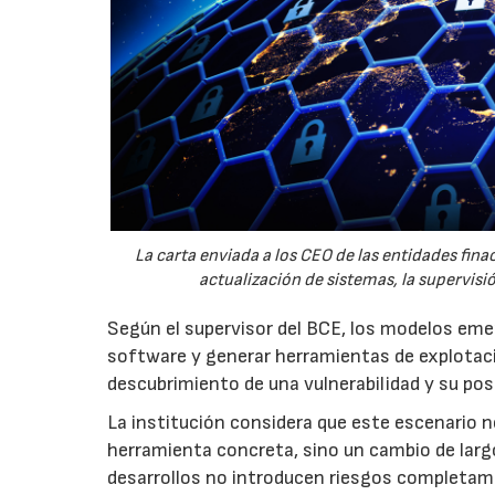
La carta enviada a los CEO de las entidades finaci
actualización de sistemas, la supervisi
Según el supervisor del BCE, los modelos emer
software y generar herramientas de explotaci
descubrimiento de una vulnerabilidad y su po
La institución considera que este escenario 
herramienta concreta, sino un cambio de larg
desarrollos no introducen riesgos completame