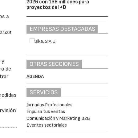
2026 con 138 millones para
proyectos de I+D
os a
EMPRESAS DESTACADAS
orzar
 y
OTRAS SECCIONES
ro de
trar
AGENDA
SERVICIOS
 medidas
Jornadas Profesionales
rvisión
Impulsa tus ventas
Comunicación y Marketing B2B
Eventos sectoriales