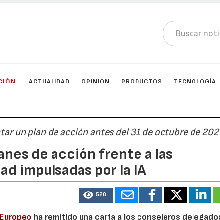
CIÓN
ACTUALIDAD
OPINIÓN
PRODUCTOS
TECNOLOGÍA
tar un plan de acción antes del 31 de octubre de 202
lanes de acción frente a las
d impulsadas por la IA
520
 Europeo
ha remitido una carta a los consejeros delegados