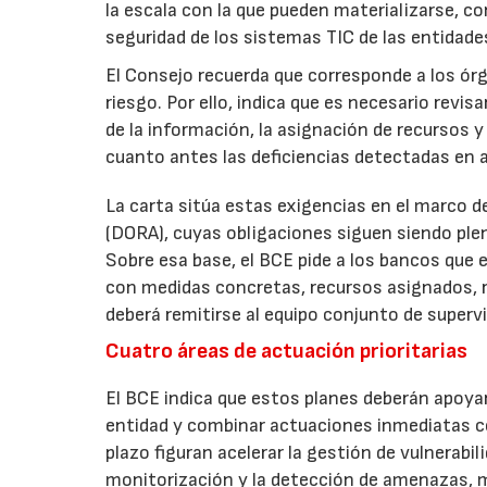
la escala con la que pueden materializarse, con
seguridad de los sistemas TIC de las entidade
El Consejo recuerda que corresponde a los órg
riesgo. Por ello, indica que es necesario revi
de la información, la asignación de recursos 
cuanto antes las deficiencias detectadas en 
La carta sitúa estas exigencias en el marco de
(DORA), cuyas obligaciones siguen siendo pl
Sobre esa base, el BCE pide a los bancos que 
con medidas concretas, recursos asignados, 
deberá remitirse al equipo conjunto de superv
Cuatro áreas de actuación prioritarias
El BCE indica que estos planes deberán apoyar
entidad y combinar actuaciones inmediatas con
plazo figuran acelerar la gestión de vulnerabil
monitorización y la detección de amenazas, m