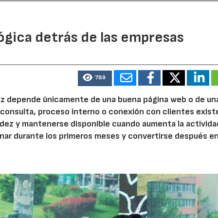
ógica detrás de las empresas
789
 vez depende únicamente de una buena página web o de un
 consulta, proceso interno o conexión con clientes exist
idez y mantenerse disponible cuando aumenta la activida
nar durante los primeros meses y convertirse después e