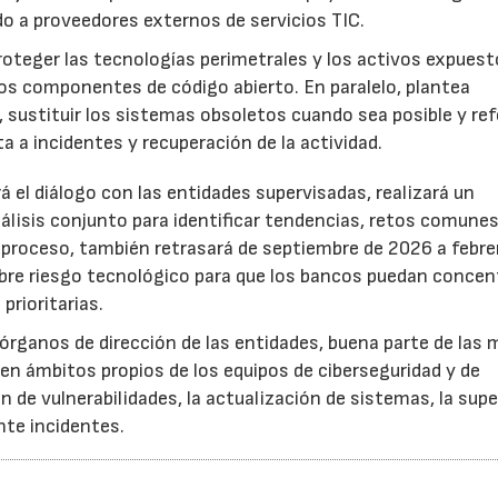
iado a proveedores externos de servicios TIC.
proteger las tecnologías perimetrales y los activos expuest
 los componentes de código abierto. En paralelo, plantea
 sustituir los sistemas obsoletos cuando sea posible y ref
a a incidentes y recuperación de la actividad.
á el diálogo con las entidades supervisadas, realizará un
álisis conjunto para identificar tendencias, retos comunes
 proceso, también retrasará de septiembre de 2026 a febre
obre riesgo tecnológico para que los bancos puedan concen
prioritarias.
 órganos de dirección de las entidades, buena parte de las
 en ámbitos propios de los equipos de ciberseguridad y de
 de vulnerabilidades, la actualización de sistemas, la supe
nte incidentes.