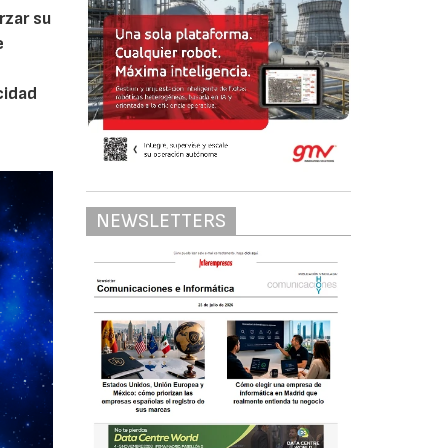
rzar su
e
cidad
NEWSLETTERS