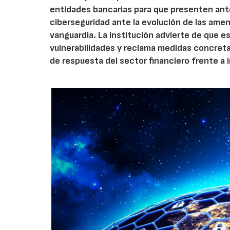
entidades bancarias para que presenten ante
ciberseguridad ante la evolución de las amen
vanguardia. La institución advierte de que e
vulnerabilidades y reclama medidas concretas
de respuesta del sector financiero frente a