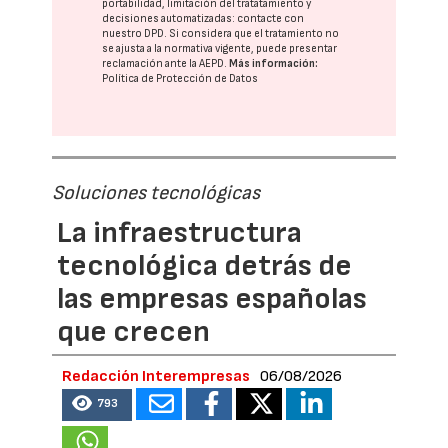
portabilidad, limitación del tratatamiento y
decisiones automatizadas:
contacte con
nuestro DPD
. Si considera que el tratamiento no
se ajusta a la normativa vigente, puede presentar
reclamación ante la
AEPD
.
Más información:
Política de Protección de Datos
Soluciones tecnológicas
La infraestructura
tecnológica detrás de
las empresas españolas
que crecen
Redacción Interempresas
06/08/2026
793