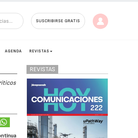
SUSCRIBIRSE GRATIS
AGENDA
REVISTAS
REVISTAS
ríticos
ontinua