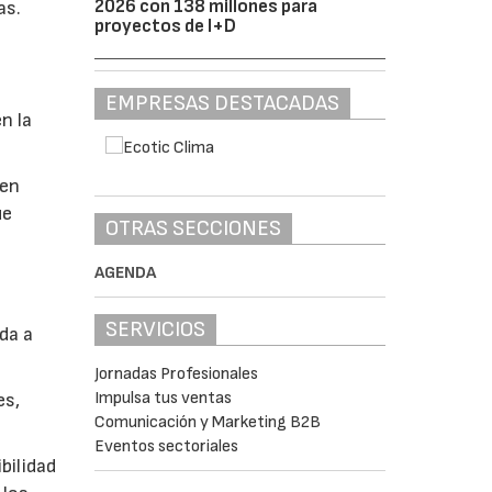
2026 con 138 millones para
as.
proyectos de I+D
EMPRESAS DESTACADAS
n la
 en
ue
OTRAS SECCIONES
AGENDA
SERVICIOS
ada a
Jornadas Profesionales
Impulsa tus ventas
es,
Comunicación y Marketing B2B
Eventos sectoriales
bilidad