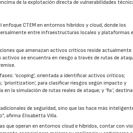
cima de la explotación directa de vulnerabilidades técnic
l enfoque CTEM en entornos híbridos y cloud, donde los
rsalmente entre infraestructuras locales y plataformas e
iciones que amenazan activos críticos reside actualmente
 activos se encuentra en riesgo a través de rutas de ataq
remise.
es: ‘scoping’, orientada a identificar activos críticos;
 ‘prioritization’, para clasificar riesgos según impacto y
a en la simulación de rutas reales de ataque; y ‘fix’, destin
adicionales de seguridad, sino que las hace más inteligent
o”, afirma Elisabetta Villa.
s que operan en entornos cloud e híbridos, contar con visi