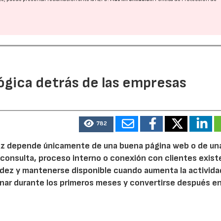
ógica detrás de las empresas
782
 vez depende únicamente de una buena página web o de un
 consulta, proceso interno o conexión con clientes exist
idez y mantenerse disponible cuando aumenta la activida
nar durante los primeros meses y convertirse después e