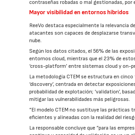
contraseñas robadas o mal gestionadas, por en
Mayor visibilidad en entornos híbridos
ReeVo destaca especialmente la relevancia de
atacantes son capaces de desplazarse transve
nube.
Según los datos citados, el 56% de las expos
entornos cloud, mientras que el 23% de estos
‘cross-platform’ entre sistemas cloud y on-p
La metodología CTEM se estructura en cinco fas
‘discovery’, centrada en detectar exposiciones;
probabilidad de explotación; ‘validation’, basad
mitigar las vulnerabilidades más peligrosas.
“El modelo CTEM no sustituye las prácticas tr
eficientes y alineadas con la realidad del riesg
La responsable concluye que “para las empresa