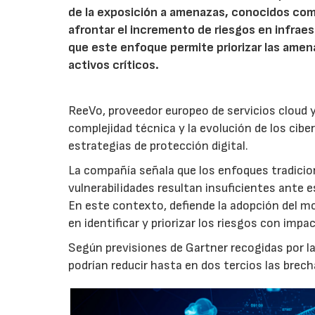
de la exposición a amenazas, conocidos c
afrontar el incremento de riesgos en infrae
que este enfoque permite priorizar las amen
activos críticos.
ReeVo, proveedor europeo de servicios cloud y
complejidad técnica y la evolución de los cib
estrategias de protección digital.
La compañía señala que los enfoques tradici
vulnerabilidades resultan insuficientes ante
En este contexto, defiende la adopción del
en identificar y priorizar los riesgos con impa
Según previsiones de Gartner recogidas por 
podrían reducir hasta en dos tercios las brec