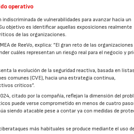
uido operativo
indiscriminada de vulnerabilidades para avanzar hacia un
Su objetivo es identificar aquellas exposiciones realmente
ríticos de las organizaciones.
MEA de ReeVo, explica: “El gran reto de las organizaciones
der cuáles representan un riesgo real para el negocio y pri
enta la evolución de la seguridad reactiva, basada en lista
ones comunes (CVE), hacia una estrategia continua,
tivos críticos”.
24, citado por la compañía, reflejan la dimensión del prob
ríticos puede verse comprometido en menos de cuatro paso
inúa siendo atacable pese a contar ya con medidas de prot
ciberataques más habituales se produce mediante el uso d