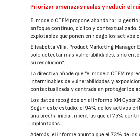
Priorizar amenazas reales y reducir el r
El modelo CTEM propone abandonar la gestión 
enfoque continuo, cíclico y contextualizado. 
explotables que ponen en riesgo los activos c
Elisabetta Villa, Product Marketing Manager E
solo detectar más vulnerabilidades, sino enten
su resolución”.
La directiva añade que “el modelo CTEM repres
interminables de vulnerabilidades y exposici
contextualizada y centrada en proteger los ac
Los datos recogidos en el informe XM Cyber 20
Según este estudio, el 94% de los activos c
una brecha inicial, mientras que el 75% cont
implantadas.
Además, el informe apunta que el 73% de los 