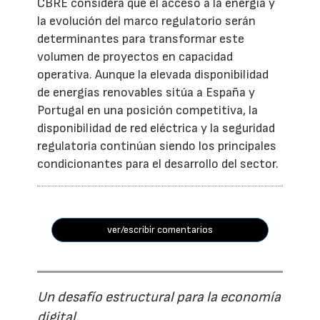
CBRE considera que el acceso a la energía y
la evolución del marco regulatorio serán
determinantes para transformar este
volumen de proyectos en capacidad
operativa. Aunque la elevada disponibilidad
de energías renovables sitúa a España y
Portugal en una posición competitiva, la
disponibilidad de red eléctrica y la seguridad
regulatoria continúan siendo los principales
condicionantes para el desarrollo del sector.
ver/escribir comentarios
Un desafío estructural para la economía
digital