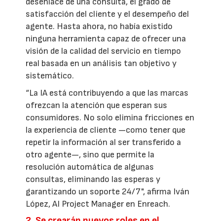
desenlace de una consulta, el grado de
satisfacción del cliente y el desempeño del
agente. Hasta ahora, no había existido
ninguna herramienta capaz de ofrecer una
visión de la calidad del servicio en tiempo
real basada en un análisis tan objetivo y
sistemático.
“La IA está contribuyendo a que las marcas
ofrezcan la atención que esperan sus
consumidores. No solo elimina fricciones en
la experiencia de cliente —como tener que
repetir la información al ser transferido a
otro agente—, sino que permite la
resolución automática de algunas
consultas, eliminando las esperas y
garantizando un soporte 24/7", afirma Iván
López, AI Project Manager en Enreach.
2. Se crearán nuevos roles en el