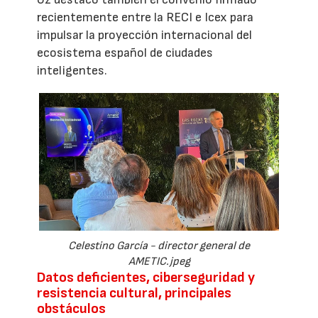
recientemente entre la RECI e Icex para
impulsar la proyección internacional del
ecosistema español de ciudades
inteligentes.
Celestino García - director general de
AMETIC.jpeg
Datos deficientes, ciberseguridad y
resistencia cultural, principales
obstáculos