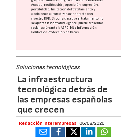
grupo
por motivos de gestión interna.
Derechos:
Acceso, rectificación, oposición, supresión,
portabilidad, limitación del tratatamiento y
decisiones automatizadas:
contacte con
nuestro DPD
. Si considera que el tratamiento no
se ajusta a la normativa vigente, puede presentar
reclamación ante la
AEPD
.
Más información:
Política de Protección de Datos
Soluciones tecnológicas
La infraestructura
tecnológica detrás de
las empresas españolas
que crecen
Redacción Interempresas
06/08/2026