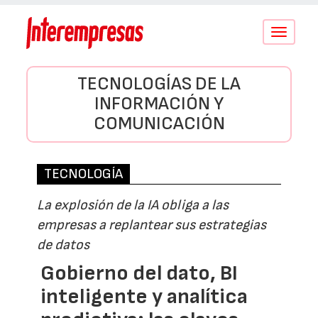
Conmutar
navegació
TECNOLOGÍAS DE LA
INFORMACIÓN Y
COMUNICACIÓN
TECNOLOGÍA
La explosión de la IA obliga a las
empresas a replantear sus estrategias
de datos
Gobierno del dato, BI
inteligente y analítica