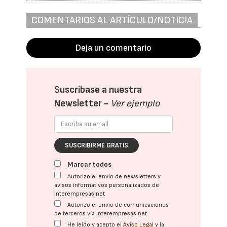
COMENTARIOS AL ARTÍCULO/NOTICIA
Deja un comentario
Suscríbase a nuestra
Newsletter -
Ver ejemplo
SUSCRIBIRME GRATIS
Marcar todos
Autorizo el envío de newsletters y
avisos informativos personalizados de
interempresas.net
Autorizo el envío de comunicaciones
de terceros vía interempresas.net
He leído y acepto el
Aviso Legal
y la