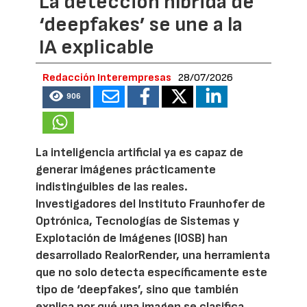
La detección híbrida de
‘deepfakes’ se une a la
IA explicable
Redacción Interempresas
28/07/2026
906
La inteligencia artificial ya es capaz de
generar imágenes prácticamente
indistinguibles de las reales.
Investigadores del Instituto Fraunhofer de
Optrónica, Tecnologías de Sistemas y
Explotación de Imágenes (IOSB) han
desarrollado RealorRender, una herramienta
que no solo detecta específicamente este
tipo de ‘deepfakes’, sino que también
explica por qué una imagen se clasifica