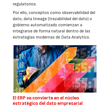
regulatorios.
Por ello, conceptos como observabilidad del
dato, data lineage (trazabilidad del dato) o
gobierno automatizado comienzan a
integrarse de forma natural dentro de las
estrategias modernas de Data Analytics.
El ERP se convierte en el núcleo
estratégico del dato empresarial