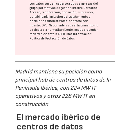
Los datos pueden cederse a otras
empresas del
grupo
por motivos de gestión interna.
Derechos:
Acceso, rectificación, oposición, supresión,
portabilidad, limitación del tratatamiento y
decisiones automatizadas:
contacte con
nuestro DPD
. Si considera que el tratamiento no
se ajusta a la normativa vigente, puede presentar
reclamación ante la
AEPD
.
Más información:
Política de Protección de Datos
Madrid mantiene su posición como
principal hub de centros de datos de la
Península Ibérica, con 224 MW IT
operativos y otros 228 MW IT en
construcción
El mercado ibérico de
centros de datos