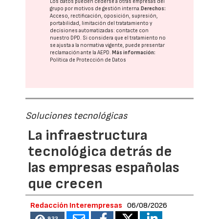
Los datos pueden cederse a otras
empresas del
grupo
por motivos de gestión interna.
Derechos:
Acceso, rectificación, oposición, supresión,
portabilidad, limitación del tratatamiento y
decisiones automatizadas:
contacte con
nuestro DPD
. Si considera que el tratamiento no
se ajusta a la normativa vigente, puede presentar
reclamación ante la
AEPD
.
Más información:
Política de Protección de Datos
Soluciones tecnológicas
La infraestructura
tecnológica detrás de
las empresas españolas
que crecen
Redacción Interempresas
06/08/2026
833