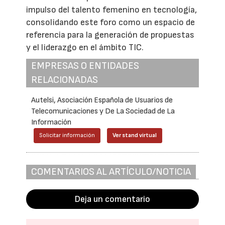
impulso del talento femenino en tecnología,
consolidando este foro como un espacio de
referencia para la generación de propuestas
y el liderazgo en el ámbito TIC.
EMPRESAS O ENTIDADES
RELACIONADAS
Autelsi, Asociación Española de Usuarios de
Telecomunicaciones y De La Sociedad de La
Información
Solicitar información
Ver stand virtual
COMENTARIOS AL ARTÍCULO/NOTICIA
Deja un comentario