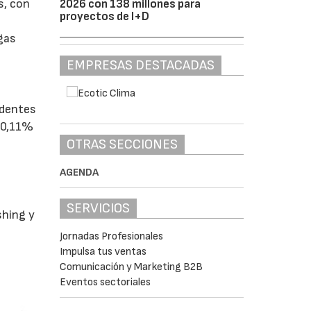
s, con
2026 con 138 millones para
proyectos de I+D
gas
EMPRESAS DESTACADAS
edentes
 10,11%
OTRAS SECCIONES
AGENDA
SERVICIOS
shing y
Jornadas Profesionales
Impulsa tus ventas
n
Comunicación y Marketing B2B
Eventos sectoriales