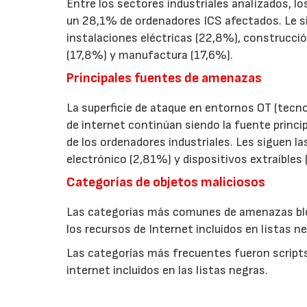
Entre los sectores industriales analizados, lo
un 28,1% de ordenadores ICS afectados. Le si
instalaciones eléctricas (22,8%), construcció
(17,8%) y manufactura (17,6%).
Principales fuentes de amenazas
La superficie de ataque en entornos OT (tecn
de internet continúan siendo la fuente princip
de los ordenadores industriales. Les siguen l
electrónico (2,81%) y dispositivos extraíbles 
Categorías de objetos maliciosos
Las categorías más comunes de amenazas bloq
los recursos de Internet incluidos en listas n
Las categorías más frecuentes fueron scripts
internet incluidos en las listas negras.