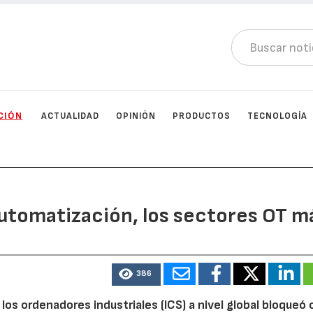
CIÓN
ACTUALIDAD
OPINIÓN
PRODUCTOS
TECNOLOGÍA
automatización, los sectores OT m
386
los ordenadores industriales (ICS) a nivel global bloqueó