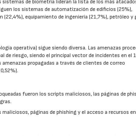
s sistemas de biometría lideran la lista de los más atacado
guen los sistemas de automatización de edificios (25%),
n (22,4%), equipamiento de ingeniería (21,7%), petróleo y 
ología operativa) sigue siendo diversa. Las amenazas proc
al de riesgo, siendo el principal vector de incidentes en el
as amenazas propagadas a través de clientes de correo
(0,52%).
ueadas fueron los scripts maliciosos, las páginas de phi
egras.
 maliciosos, páginas de phishing y el acceso a recursos e