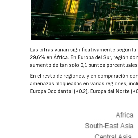
Las cifras varían significativamente según la
29,6% en África. En Europa del Sur, región do
aumento de tan solo 0,1 puntos porcentuales 
En el resto de regiones, y en comparación co
amenazas bloqueadas en varias regiones, incluy
Europa Occidental (+0,2), Europa del Norte (+0