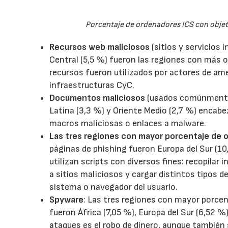
Porcentaje de ordenadores ICS con objeto
Recursos web maliciosos
(sitios y servicios i
Central (5,5 %) fueron las regiones con más
recursos fueron utilizados por actores de ame
infraestructuras CyC.
Documentos maliciosos
(usados comúnmente 
Latina (3,3 %) y Oriente Medio (2,7 %) encab
macros maliciosas o enlaces a malware.
Las tres regiones con mayor porcentaje de 
páginas de phishing fueron Europa del Sur (10
utilizan scripts con diversos fines: recopilar i
a sitios maliciosos y cargar distintos tipos
sistema o navegador del usuario.
Spyware
: Las tres regiones con mayor porcen
fueron África (7,05 %), Europa del Sur (6,52 %)
ataques es el robo de dinero, aunque también s