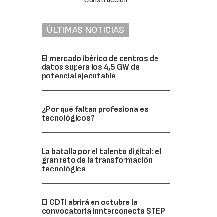
ÚLTIMAS NOTICIAS
El mercado ibérico de centros de
datos supera los 4,5 GW de
potencial ejecutable
¿Por qué faltan profesionales
tecnológicos?
La batalla por el talento digital: el
gran reto de la transformación
tecnológica
El CDTI abrirá en octubre la
convocatoria Innterconecta STEP