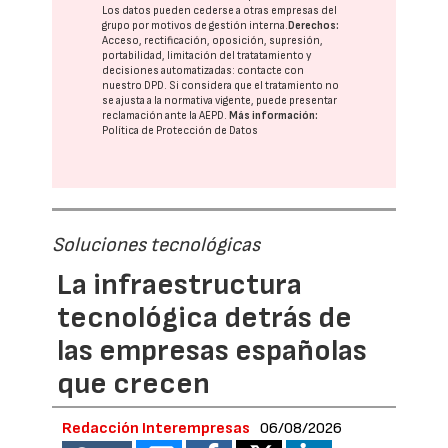
Los datos pueden cederse a otras
empresas del
grupo
por motivos de gestión interna.
Derechos:
Acceso, rectificación, oposición, supresión,
portabilidad, limitación del tratatamiento y
decisiones automatizadas:
contacte con
nuestro DPD
. Si considera que el tratamiento no
se ajusta a la normativa vigente, puede presentar
reclamación ante la
AEPD
.
Más información:
Política de Protección de Datos
Soluciones tecnológicas
La infraestructura
tecnológica detrás de
las empresas españolas
que crecen
Redacción Interempresas
06/08/2026