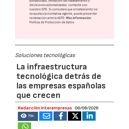
portabilidad, limitación del tratatamiento y
decisiones automatizadas:
contacte con
nuestro DPD
. Si considera que el tratamiento no
se ajusta a la normativa vigente, puede presentar
reclamación ante la
AEPD
.
Más información:
Política de Protección de Datos
Soluciones tecnológicas
La infraestructura
tecnológica detrás de
las empresas españolas
que crecen
Redacción Interempresas
06/08/2026
734