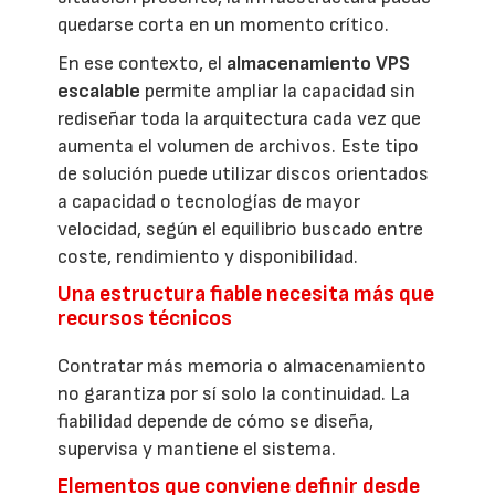
quedarse corta en un momento crítico.
En ese contexto, el
almacenamiento VPS
escalable
permite ampliar la capacidad sin
rediseñar toda la arquitectura cada vez que
aumenta el volumen de archivos. Este tipo
de solución puede utilizar discos orientados
a capacidad o tecnologías de mayor
velocidad, según el equilibrio buscado entre
coste, rendimiento y disponibilidad.
Una estructura fiable necesita más que
recursos técnicos
Contratar más memoria o almacenamiento
no garantiza por sí solo la continuidad. La
fiabilidad depende de cómo se diseña,
supervisa y mantiene el sistema.
Elementos que conviene definir desde