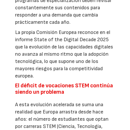
programas de especialización deben revisar
constantemente sus contenidos para
responder a una demanda que cambia
prácticamente cada año.
La propia Comisión Europea reconoce en el
informe State of the Digital Decade 2025
que la evolución de las capacidades digitales
no avanza al mismo ritmo que la adopción
tecnológica, lo que supone uno de los
mayores riesgos para la competitividad
europea.
El déficit de vocaciones STEM continúa
siendo un problema
A esta evolución acelerada se suma una
realidad que Europa arrastra desde hace
años: el número de estudiantes que optan
por carreras STEM (Ciencia, Tecnología,