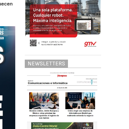
quecen
NEWSLETTERS