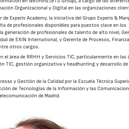
formation en Netmind (BTS Group), a cargo de las diferent
mación Organizacional y Digital en las organizaciones clien
r de Experis Academy, la iniciativa del Grupo Experis & Ma
alta de profesionales disponibles para puestos clave en los
la generación de profesionales de talento de alto nivel, Ge
bal de EXIN International, y Gerente de Procesos, Finanza
ntre otros cargos.
en el área de RRHH y Servicios TIC, particularmente en las 
ón TIC, gestión organizativa y headhunting y desarrollo de
esas y Gestión de la Calidad por la Escuela Técnica Superi
ección de Tecnologías de la Información y las Comunicacio
Telecomunicación de Madrid.