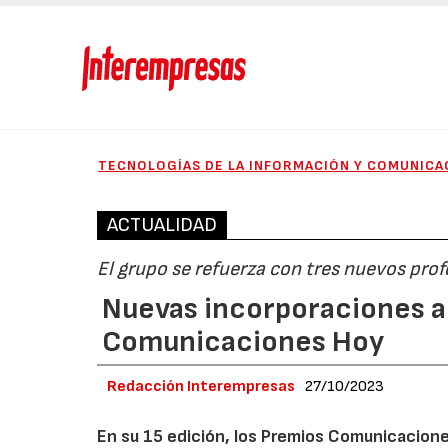
TECNOLOGÍAS DE LA INFORMACIÓN Y COMUNICA
ACTUALIDAD
El grupo se refuerza con tres nuevos profe
Nuevas incorporaciones al
Comunicaciones Hoy
Redacción Interempresas
27/10/2023
En su 15 edición, los Premios Comunicacion