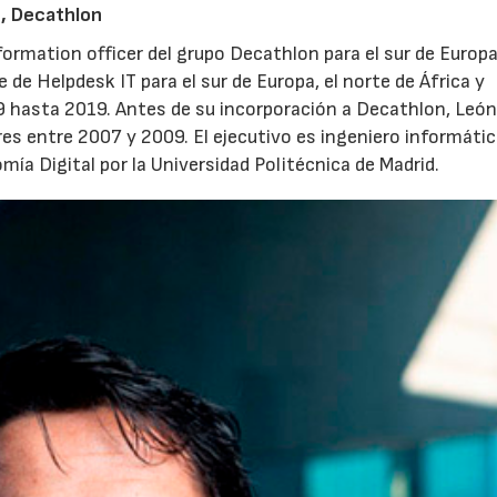
n, Decathlon
ormation officer del grupo Decathlon para el sur de Europ
de Helpdesk IT para el sur de Europa, el norte de África y
9 hasta 2019. Antes de su incorporación a Decathlon, Leó
es entre 2007 y 2009. El ejecutivo es ingeniero informátic
ía Digital por la Universidad Politécnica de Madrid.