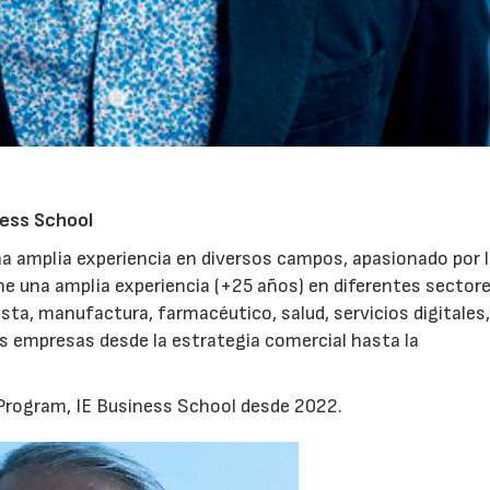
ness School
una amplia experiencia en diversos campos, apasionado por 
ne una amplia experiencia (+25 años) en diferentes sector
ta, manufactura, farmacéutico, salud, servicios digitales, 
as empresas desde la estrategia comercial hasta la
Program, IE Business School desde 2022.