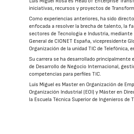
Luis Miguel Rosa es Head of Enterprise Trans
iniciativas, recursos y proyectos de Transfor
Como experiencias anteriores, ha sido directo
enfocada a resolver la brecha de talento, la f
sectores de Tecnología e Industria, mediante 
General de CIONET España, vicepresidente Glo
Organización de la unidad TIC de Telefónica, e
Su carrera se ha desarrollado principalmente 
de Desarrollo de Negocio Internacional, gesti
competencias para perfiles TIC.
Luis Miguel es Master en Organización de Empr
Organización Industrial (EOI) y Máster en Dir
la Escuela Técnica Superior de Ingenieros de 