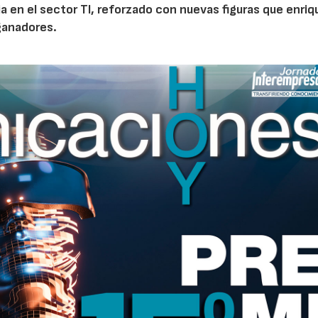
a en el sector TI, reforzado con nuevas figuras que enri
 ganadores.