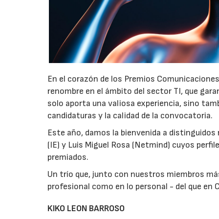
En el corazón de los Premios Comunicaciones
renombre en el ámbito del sector TI, que gara
solo aporta una valiosa experiencia, sino tam
candidaturas y la calidad de la convocatoria.
Este año, damos la bienvenida a distinguidos
(IE) y Luis Miguel Rosa (Netmind) cuyos perfil
premiados.
Un trío que, junto con nuestros miembros má
profesional como en lo personal - del que e
KIKO LEON BARROSO