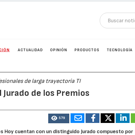
CIÓN
ACTUALIDAD
OPINIÓN
PRODUCTOS
TECNOLOGÍA
sionales de larga trayectoria TI
 Jurado de los Premios
579
es Hoy cuentan con un distinguido Jurado compuesto por