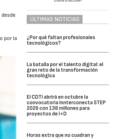
a desde
ÚLTIMAS NOTICIAS
n
¿Por qué faltan profesionales
o por la
tecnológicos?
La batalla por el talento digital: el
gran reto de la transformación
tecnológica
El CDTI abrirá en octubre la
convocatoria Innterconecta STEP
2026 con 138 millones para
proyectos de I+D
Horas extra que no cuadran y