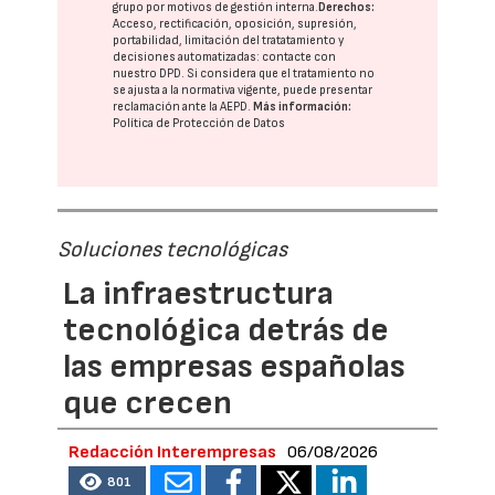
grupo
por motivos de gestión interna.
Derechos:
Acceso, rectificación, oposición, supresión,
portabilidad, limitación del tratatamiento y
decisiones automatizadas:
contacte con
nuestro DPD
. Si considera que el tratamiento no
se ajusta a la normativa vigente, puede presentar
reclamación ante la
AEPD
.
Más información:
Política de Protección de Datos
Soluciones tecnológicas
La infraestructura
tecnológica detrás de
las empresas españolas
que crecen
Redacción Interempresas
06/08/2026
801