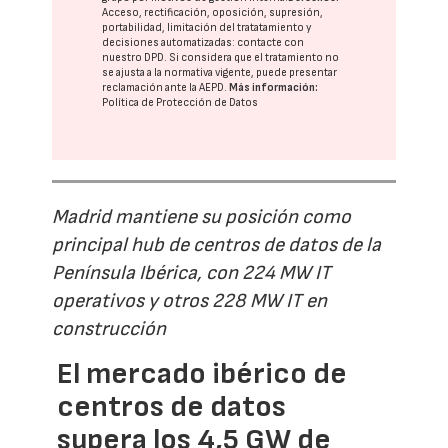
Acceso, rectificación, oposición, supresión,
portabilidad, limitación del tratatamiento y
decisiones automatizadas:
contacte con
nuestro DPD
. Si considera que el tratamiento no
se ajusta a la normativa vigente, puede presentar
reclamación ante la
AEPD
.
Más información:
Política de Protección de Datos
Madrid mantiene su posición como
principal hub de centros de datos de la
Península Ibérica, con 224 MW IT
operativos y otros 228 MW IT en
construcción
El mercado ibérico de
centros de datos
supera los 4,5 GW de