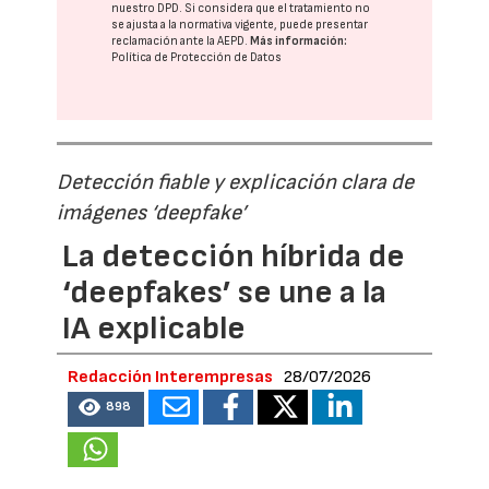
nuestro DPD
. Si considera que el tratamiento no
se ajusta a la normativa vigente, puede presentar
reclamación ante la
AEPD
.
Más información:
Política de Protección de Datos
Detección fiable y explicación clara de
imágenes ‘deepfake’
La detección híbrida de
‘deepfakes’ se une a la
IA explicable
Redacción Interempresas
28/07/2026
898