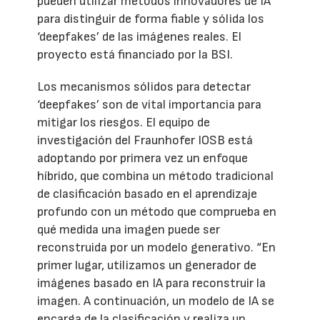
pueden utilizar métodos innovadores de IA
para distinguir de forma fiable y sólida los
‘deepfakes’ de las imágenes reales. El
proyecto está financiado por la BSI.
Los mecanismos sólidos para detectar
‘deepfakes’ son de vital importancia para
mitigar los riesgos. El equipo de
investigación del Fraunhofer IOSB está
adoptando por primera vez un enfoque
híbrido, que combina un método tradicional
de clasificación basado en el aprendizaje
profundo con un método que comprueba en
qué medida una imagen puede ser
reconstruida por un modelo generativo. “En
primer lugar, utilizamos un generador de
imágenes basado en IA para reconstruir la
imagen. A continuación, un modelo de IA se
encarga de la clasificación y realiza un