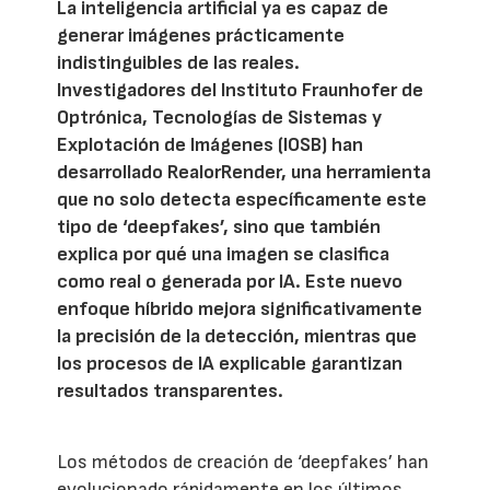
La inteligencia artificial ya es capaz de
generar imágenes prácticamente
indistinguibles de las reales.
Investigadores del Instituto Fraunhofer de
Optrónica, Tecnologías de Sistemas y
Explotación de Imágenes (IOSB) han
desarrollado RealorRender, una herramienta
que no solo detecta específicamente este
tipo de ‘deepfakes’, sino que también
explica por qué una imagen se clasifica
como real o generada por IA. Este nuevo
enfoque híbrido mejora significativamente
la precisión de la detección, mientras que
los procesos de IA explicable garantizan
resultados transparentes.
Los métodos de creación de ‘deepfakes’ han
evolucionado rápidamente en los últimos