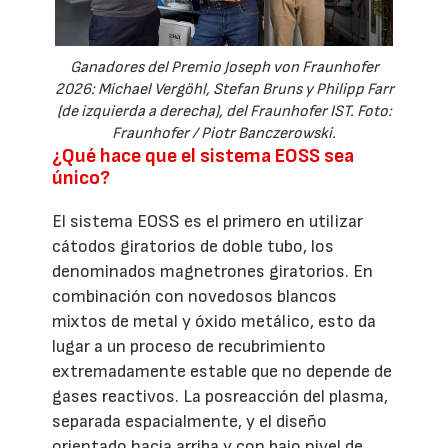
Ganadores del Premio Joseph von Fraunhofer
2026: Michael Vergöhl, Stefan Bruns y Philipp Farr
(de izquierda a derecha), del Fraunhofer IST. Foto:
Fraunhofer / Piotr Banczerowski.
¿Qué hace que el sistema EOSS sea
único?
El sistema EOSS es el primero en utilizar
cátodos giratorios de doble tubo, los
denominados magnetrones giratorios. En
combinación con novedosos blancos
mixtos de metal y óxido metálico, esto da
lugar a un proceso de recubrimiento
extremadamente estable que no depende de
gases reactivos. La posreacción del plasma,
separada espacialmente, y el diseño
orientado hacia arriba y con bajo nivel de